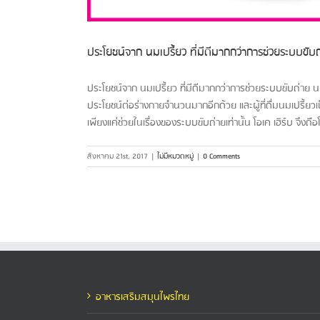
ประโยชน์จาก นมเปรี้ยว ที่มีดีมากกว่าการช่วยระบบขับ
ประโยชน์จาก นมเปรี้ยว ที่มีดีมากกว่าการช่วยระบบขับถ่าย น
ประโยชน์ต่อร่างกายจำนวนมากอีกด้วย และผู้ที่ดื่มนมเปรี้ยวเป
เพียงแค่ช่วยในเรื่องของระบบขับถ่ายเท่านั้น โอเค เฮิร์บ จึงถ
สิงหาคม 21st, 2017
|
ไม่มีหมวดหมู่
|
0 Comments
อาหารเสริมสมุนไพรไทย