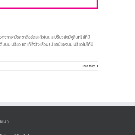
ากจะมีรสชาติอร่อยแล้วในนมเปรี้ยวยังมีจุลินทรีย์ที่มี
มนมเปรี้ยว แต่แท้ที่จริงแล้วประโยชน์ของนมเปรี้ยวไม่ได้มี
Read More
ต่อเรา