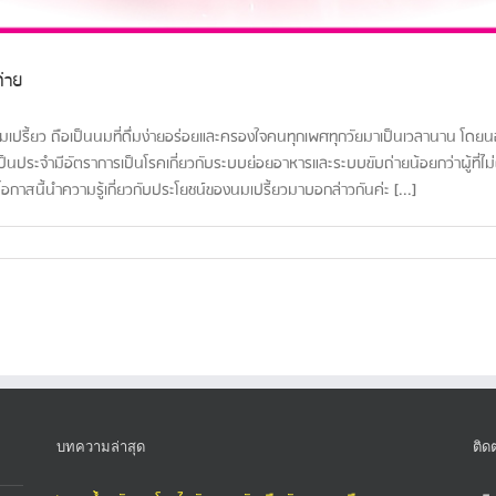
ถ่าย
มเปรี้ยว ถือเป็นนมที่ดื่มง่ายอร่อยและครองใจคนทุกเพศทุกวัยมาเป็นเวลานาน โดยนอกจ
็นประจำมีอัตราการเป็นโรคเกี่ยวกับระบบย่อยอาหารและระบบขับถ่ายน้อยกว่าผู้ที่ไม่ดื่
ือโอกาสนี้นำความรู้เกี่ยวกับประโยชน์ของนมเปรี้ยวมาบอกล่าวกันค่ะ [...]
บทความล่าสุด
ติด