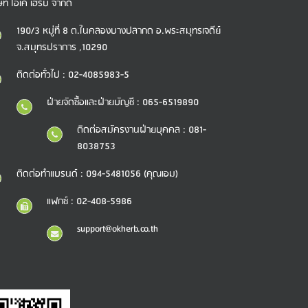
ษัท โอเค เฮิร์บ จำกัด
190/3 หมู่ที่ 8 ต.ในคลองบางปลากด อ.พระสมุทรเจดีย์
จ.สมุทรปราการ ,10290
ติดต่อทั่วไป : 02-4085983-5
ฝ่ายจัดซื้อและฝ่ายบัญชี : 065-6519890
ติดต่อสมัครงานฝ่ายบุคคล : 081-
8038753
ติดต่อทำแบรนด์ : 094-5481056 (คุณเอม)
แฟกซ์ : 02-408-5986
support@okherb.co.th