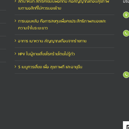
ลดน้ำหนัก ลดโรคไขมันพอกตับ คือสัญญาณเตือนสุขภาพ
บริ
เมตาบอลิกที่ไม่ควรมองข้าม
การนอนหลับ คือการลงทุนเพื่อคงประสิทธิภาพสมองและ
ความจำในระยะยาว
อาการ เบาหวาน สัญญาณเตือนจากร่างกาย
HPV ในผู้ชายเสี่ยงโรคร้ายโดยไม่รู้ตัว
5 เมนูควรเลี่ยง เพื่อ สุขภาพดี และอายุยืน