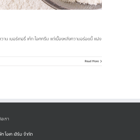
น เบอร์เกอรี่ เค้ก ไอศครีม แต่เบื้องหลังความอร่อยนี้ แฝง
Read More
ต่อเรา
ษัท โอเค เฮิร์บ จำกัด