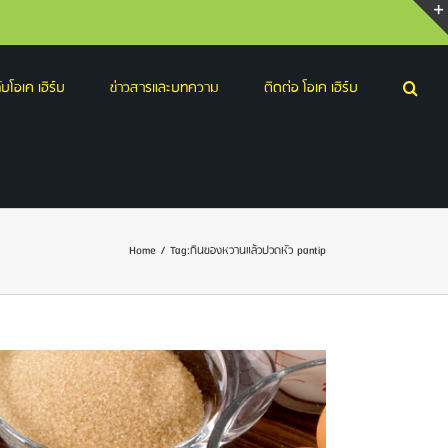
บโอเค เฮิร์บ
ข่าวสารและบทความ
ติดต่อ โอเค เฮิร์บ
Home
/
Tag:
กินของหวานแล้วปวดหัว pantip