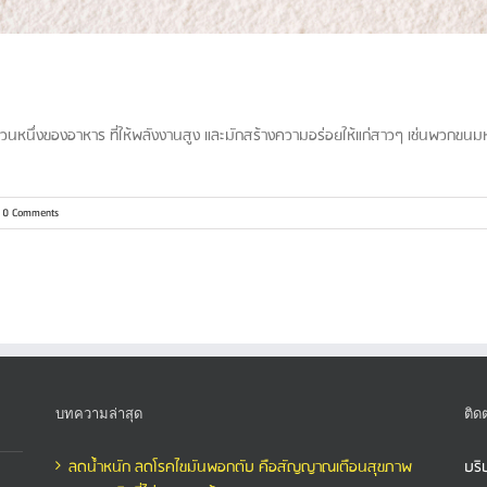
วนหนึ่งของอาหาร ที่ให้พลังงานสูง และมักสร้างความอร่อยให้แก่สาวๆ เช่นพวกขนมหวา
0 Comments
บทความล่าสุด
ติด
ลดน้ำหนัก ลดโรคไขมันพอกตับ คือสัญญาณเตือนสุขภาพ
บริ