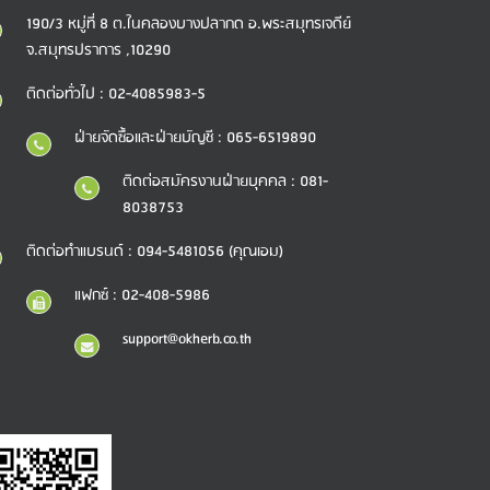
190/3 หมู่ที่ 8 ต.ในคลองบางปลากด อ.พระสมุทรเจดีย์
จ.สมุทรปราการ ,10290
ติดต่อทั่วไป : 02-4085983-5
ฝ่ายจัดซื้อและฝ่ายบัญชี : 065-6519890
ติดต่อสมัครงานฝ่ายบุคคล : 081-
8038753
ติดต่อทำแบรนด์ : 094-5481056 (คุณเอม)
แฟกซ์ : 02-408-5986
support@okherb.co.th