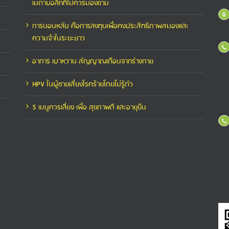
เมตาบอลิกที่ไม่ควรมองข้าม
การนอนหลับ คือการลงทุนเพื่อคงประสิทธิภาพสมองและ
ความจำในระยะยาว
อาการ เบาหวาน สัญญาณเตือนจากร่างกาย
HPV ในผู้ชายเสี่ยงโรคร้ายโดยไม่รู้ตัว
5 เมนูควรเลี่ยง เพื่อ สุขภาพดี และอายุยืน