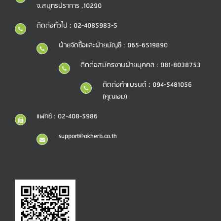
จ.สมุทรปราการ ,10290
ติดต่อทั่วไป : 02-4085983-5
ฝ่ายจัดซื้อและฝ่ายบัญชี : 065-6519890
ติดต่อสมัครงานฝ่ายบุคคล : 081-8038753
ติดต่อทำแบรนด์ : 094-5481056
(คุณเอม)
แฟกซ์ : 02-408-5986
support@okherb.co.th