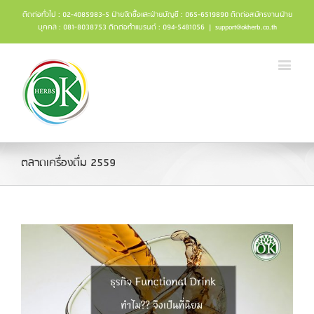
ติดต่อทั่วไป : 02-4085983-5 ฝ่ายจัดซื้อและฝ่ายบัญชี : 065-6519890 ติดต่อสมัครงานฝ่าย
บุคคล : 081-8038753 ติดต่อทำแบรนด์ : 094-5481056
|
support@okherb.co.th
ตลาดเครื่องดื่ม 2559