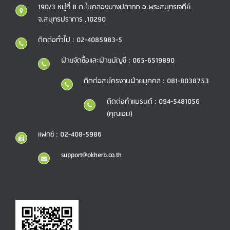
190/3 หมู่ที่ 8 ต.ในคลองบางปลากด อ.พระสมุทรเจดีย์
จ.สมุทรปราการ ,10290
ติดต่อทั่วไป : 02-4085983-5
ฝ่ายจัดซื้อและฝ่ายบัญชี : 065-6519890
ติดต่อสมัครงานฝ่ายบุคคล : 081-8038753
ติดต่อทำแบรนด์ : 094-5481056
(คุณเอม)
แฟกซ์ : 02-408-5986
support@okherb.co.th