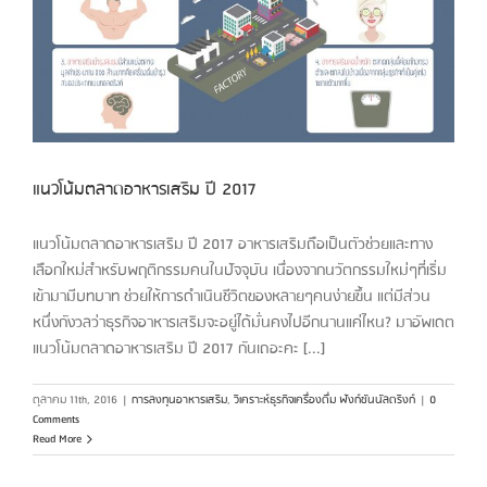
แนวโน้มตลาดอาหารเสริม ปี 2017
แนวโน้มตลาดอาหารเสริม ปี 2017 อาหารเสริมถือเป็นตัวช่วยและทาง
เลือกใหม่สำหรับพฤติกรรมคนในปัจจุบัน เนื่องจากนวัตกรรมใหม่ๆที่เริ่ม
เข้ามามีบทบาท ช่วยให้การดำเนินชีวิตของหลายๆคนง่ายขึ้น แต่มีส่วน
หนึ่งกังวลว่าธุรกิจอาหารเสริมจะอยู่ได้มั่นคงไปอีกนานแค่ไหน? มาอัพเดต
แนวโน้มตลาดอาหารเสริม ปี 2017 กันเถอะคะ [...]
ตุลาคม 11th, 2016
|
การลงทุนอาหารเสริม
,
วิเคราะห์ธุรกิจเครื่องดื่ม ฟังก์ชันนัลดริงก์
|
0
Comments
Read More