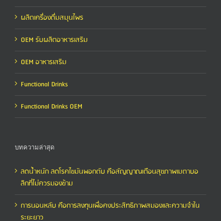
ผลิตเครื่องดื่มสมุนไพร
OEM รับผลิตอาหารเสริม
OEM อาหารเสริม
Functional Drinks
Functional Drinks OEM
บทความล่าสุด
ลดน้ำหนัก ลดโรคไขมันพอกตับ คือสัญญาณเตือนสุขภาพเมตาบอ
ลิกที่ไม่ควรมองข้าม
การนอนหลับ คือการลงทุนเพื่อคงประสิทธิภาพสมองและความจำใน
ระยะยาว