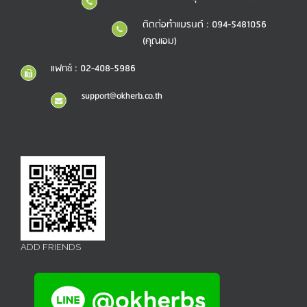
ติดต่อทำแบรนด์ : 094-5481056
(คุณเอม)
แฟกซ์ : 02-408-5986
support@okherb.co.th
ADD FRIENDS