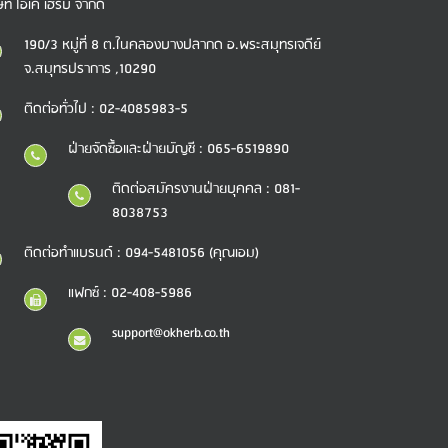
ษัท โอเค เฮิร์บ จำกัด
190/3 หมู่ที่ 8 ต.ในคลองบางปลากด อ.พระสมุทรเจดีย์
จ.สมุทรปราการ ,10290
ติดต่อทั่วไป : 02-4085983-5
ฝ่ายจัดซื้อและฝ่ายบัญชี : 065-6519890
ติดต่อสมัครงานฝ่ายบุคคล : 081-
8038753
ติดต่อทำแบรนด์ : 094-5481056 (คุณเอม)
แฟกซ์ : 02-408-5986
support@okherb.co.th