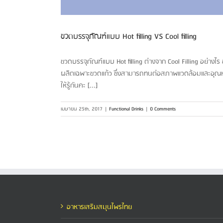
ขวดบรรจุภัณฑ์แบบ Hot filling VS Cool filling
ขวดบรรจุภัณฑ์แบบ Hot filling ต่างจาก Cool Filling อย่างไร 
ผลิตเฉพาะขวดแก้ว ซึ่งสามารถทนต่อสภาพแวดล้อมและอุณหภูมิท
ให้รู้กันคะ [...]
เมษายน 25th, 2017
|
Functional Drinks
|
0 Comments
อาหารเสริมสมุนไพรไทย