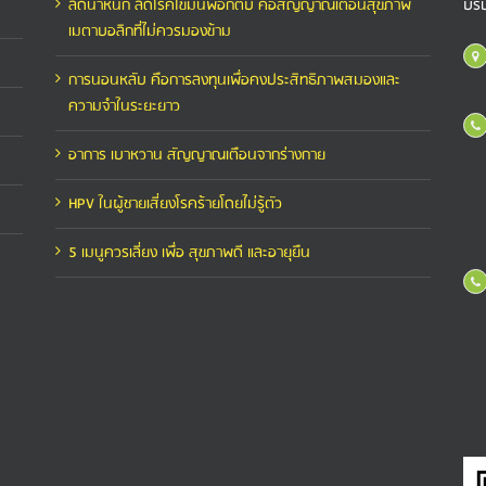
ลดน้ำหนัก ลดโรคไขมันพอกตับ คือสัญญาณเตือนสุขภาพ
บริ
เมตาบอลิกที่ไม่ควรมองข้าม
การนอนหลับ คือการลงทุนเพื่อคงประสิทธิภาพสมองและ
ความจำในระยะยาว
อาการ เบาหวาน สัญญาณเตือนจากร่างกาย
HPV ในผู้ชายเสี่ยงโรคร้ายโดยไม่รู้ตัว
5 เมนูควรเลี่ยง เพื่อ สุขภาพดี และอายุยืน