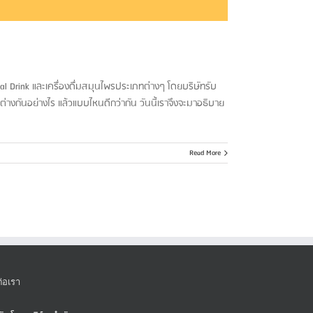
onal Drink และเครื่องดื่มสมุนไพรประเภทต่างๆ โดยบริษัทรับ
างกันอย่างไร แล้วแบบไหนดีกว่ากัน วันนี้เราจึงจะมาอธิบาย
Read More
ต่อเรา