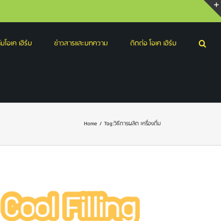
บโอเค เฮิร์บ
ข่าวสารและบทความ
ติดต่อ โอเค เฮิร์บ
Home
/
Tag:
วิธีการผลิต เครื่องดื่ม