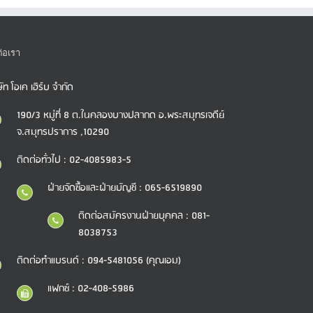
ต่อเรา
ษัท โอเค เฮิร์บ จำกัด
190/3 หมู่ที่ 8 ต.ในคลองบางปลากด อ.พระสมุทรเจดีย์
จ.สมุทรปราการ ,10290
ติดต่อทั่วไป : 02-4085983-5
ฝ่ายจัดซื้อและฝ่ายบัญชี : 065-6519890
ติดต่อสมัครงานฝ่ายบุคคล : 081-
8038753
ติดต่อทำแบรนด์ : 094-5481056 (คุณเอม)
แฟกซ์ : 02-408-5986