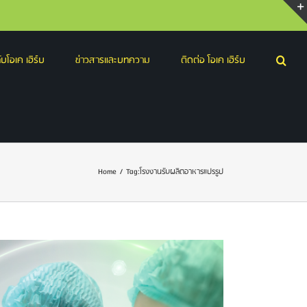
บโอเค เฮิร์บ
ข่าวสารและบทความ
ติดต่อ โอเค เฮิร์บ
Home
/
Tag:
โรงงานรับผลิตอาหารแปรรูป