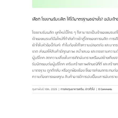
เลือก โรงงานรับผลิต ให้ได้มาตรฐานอย่างไร? ฉบับเจ้
โรงงานรับผลิต ยุคใหม่นี้ใคร ๆ ก็สามารถเป็นเจ้าของแบรนด์ได้
เจ้าของแบรนด์มือใหม่ที่กำลังก้าวเข้าสู่โลกของการผลิต การเ
เข้าใจในหัวข้อนี้กันค่ะ ทำไมต้องใส่ใจความปลอดภัย และม
งวด ส่งผลให้สินค้ามีคุณภาพ สม่ำเสมอ และตรงตามความต้
ผู้บริโภค ลดความเสี่ยงในการเกิดอันตรายหรือผลข้างเคียง
รับผิดชอบต่อผู้บริโภค เสริมสร้างภาพลักษณ์ที่ดี และสร้างค
มาตรฐาน ถูกตีกลับ หรือถูกฟ้องร้อง ซึ่งอาจส่งผลกระทบต่
ความต้องการของคุณ สินค้าอาจมีการปนเปื้อนสารอันตราย และเป็
กุมภาพันธ์ 10th, 2026
|
การลงทุนอาหารเสริม
,
ข่าวทั่วไป
|
0 Comments