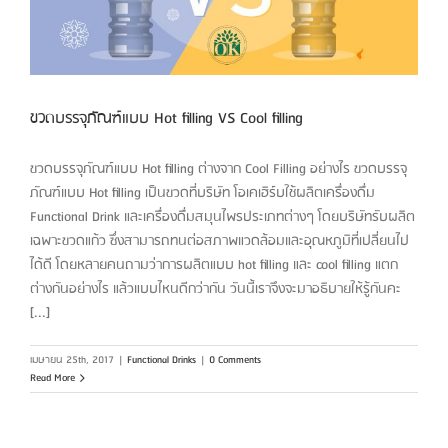
ขวดบรรจุภัณฑ์แบบ Hot filling VS Cool filling
ขวดบรรจุภัณฑ์แบบ Hot filling ต่างจาก Cool Filling อย่างไร ขวดบรรจุ
ภัณฑ์แบบ Hot filling เป็นขวดที่บริษัท โอเคเฮิร์บใช้ผลิตเครื่องดื่ม
Functional Drink และเครื่องดื่มสมุนไพรประเภทต่างๆ โดยบริษัทรับผลิต
เฉพาะขวดแก้ว ซึ่งสามารถทนต่อสภาพแวดล้อมและอุณหภูมิที่เปลี่ยนไป
ได้ดี โดยหลายคนถามว่าการผลิตแบบ hot filling และ cool filling แตก
ต่างกันอย่างไร แล้วแบบไหนดีกว่ากัน วันนี้เราจึงจะมาอธิบายให้รู้กันคะ
[...]
เมษายน 25th, 2017
|
Functional Drinks
|
0 Comments
Read More