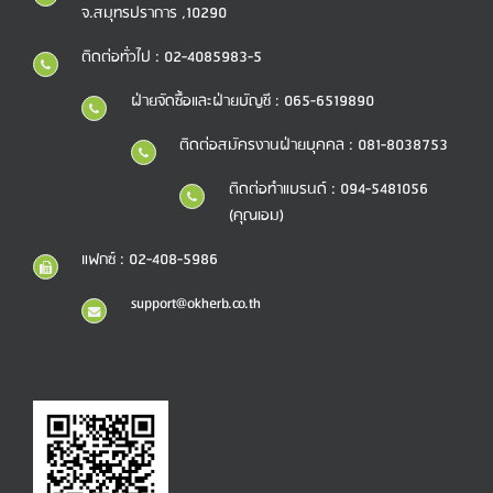
จ.สมุทรปราการ ,10290
ติดต่อทั่วไป : 02-4085983-5
ฝ่ายจัดซื้อและฝ่ายบัญชี : 065-6519890
ติดต่อสมัครงานฝ่ายบุคคล : 081-8038753
ติดต่อทำแบรนด์ : 094-5481056
(คุณเอม)
แฟกซ์ : 02-408-5986
support@okherb.co.th