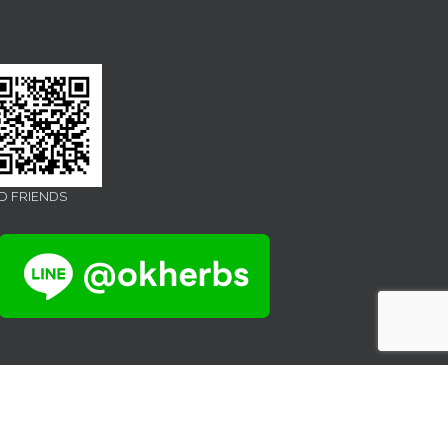
D FRIENDS
Facebook