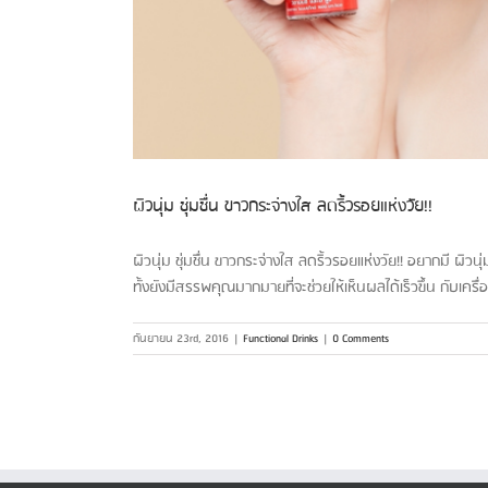
ผิวนุ่ม ชุ่มชื่น ขาวกระจ่างใส ลดริ้วรอยแห่งวัย!!
ผิวนุ่ม ชุ่มชื่น ขาวกระจ่างใส ลดริ้วรอยแห่งวัย!! อยากมี ผิว
ทั้งยังมีสรรพคุณมากมายที่จะช่วยให้เห็นผลได้เร็วขึ้น กับเครื่อ
กันยายน 23rd, 2016
|
Functional Drinks
|
0 Comments