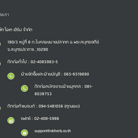
ต่อเรา
ษัท โอเค เฮิร์บ จำกัด
190/3 หมู่ที่ 8 ต.ในคลองบางปลากด อ.พระสมุทรเจดีย์
จ.สมุทรปราการ ,10290
ติดต่อทั่วไป : 02-4085983-5
ฝ่ายจัดซื้อและฝ่ายบัญชี : 065-6519890
ติดต่อสมัครงานฝ่ายบุคคล : 081-
8038753
ติดต่อทำแบรนด์ : 094-5481056 (คุณเอม)
แฟกซ์ : 02-408-5986
support@okherb.co.th