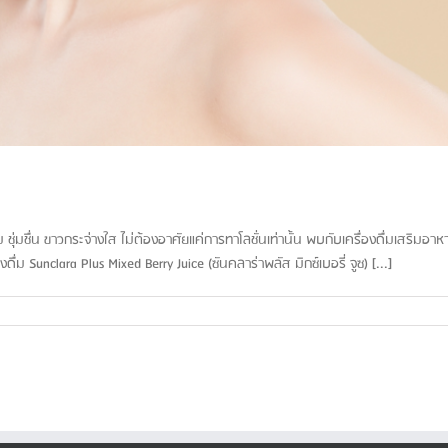
นุ่ม ชุ่มชื่น ขาวกระจ่างใส ไม่ต้องอาศัยแค่การทาโลชั่นเท่านั้น พบกับเครื่องดื่มเสริม
งดื่ม Sunclara Plus Mixed Berry Juice (ซันคลาร่าพลัส มิกซ์เบอรี่ จูซ) [...]