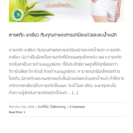
สารสกัด ชาเขียว กับคุณค่าแห่งการปกป้องผิวและลดน้ำหนัก
สารสกัด ชาเขียว กับคุณค่าแห่งการปกป้องผิวและลดน้ำหนัก สารสกัด
ชาเขียว นับว่าเป็นอีกหนึ่งสารสกัดที่มีสรรพคุณโดดเด่น เพราะสารสกัด
จากใบชาเป็นสารต้านอนุมูลอิสระ ที่มีประสิทธิภาพสูงที่มีฤทธิ์แรงกว่า
วิตามินซีและวิตามินอี ช่วยต้านอนุมูลอิสระ สามารถปกป้องโครงสร้าง
โปรตีน อิลาสตินและคอลลาเจนในชั้นผิวหนังและช่วยลดน้ำหนัก ทำให้สาร
สกัดจากชาเขียวเป็นสารสกัดชั้นยอด วันนี้ โอเค เฮิร์บ จะพาทุกคนไป
ทำความรู้จักกับสารสกัดชนิดนี้กันค่ะ... [...]
สิงหาคม 21st, 2018
|
ข่าวทั่วไป
,
ไม่มีหมวดหมู่
|
0 Comments
Read More