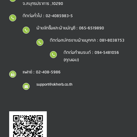
จ.สมุทรปราการ ,10290
ติดต่อทั่วไป : 02-4085983-5
ฝ่ายจัดซื้อและฝ่ายบัญชี : 065-6519890
ติดต่อสมัครงานฝ่ายบุคคล : 081-8038753
ติดต่อทำแบรนด์ : 094-5481056
(คุณเอม)
แฟกซ์ : 02-408-5986
support@okherb.co.th