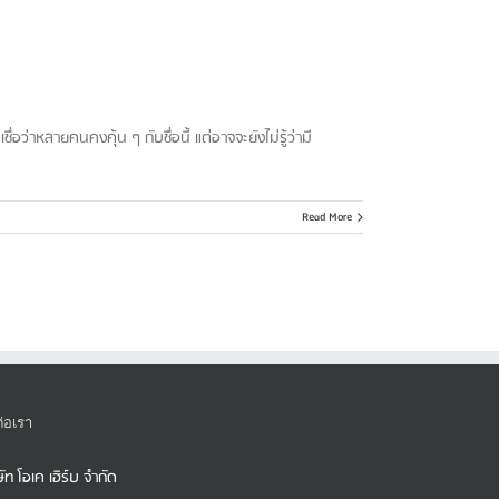
่อว่าหลายคนคงคุ้น ๆ กับชื่อนี้ แต่อาจจะยังไม่รู้ว่ามี
Read More
ต่อเรา
ษัท โอเค เฮิร์บ จำกัด