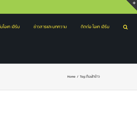
บโอเค เฮิร์บ
ข่าวสารและบทความ
ติดต่อ โอเค เฮิร์บ
Home
/
Tag:
ต้นฟักข้าว