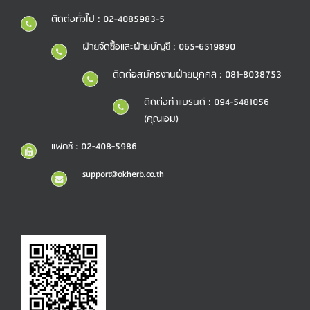
ติดต่อทั่วไป : 02-4085983-5
ฝ่ายจัดซื้อและฝ่ายบัญชี : 065-6519890
ติดต่อสมัครงานฝ่ายบุคคล : 081-8038753
ติดต่อทำแบรนด์ : 094-5481056
(คุณเอม)
แฟกซ์ : 02-408-5986
support@okherb.co.th