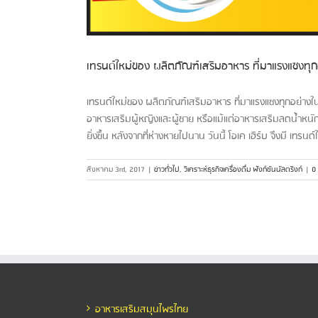
เทรนด์ใหม่ของ ผลิตภัณฑ์เสริมอาหาร ที่มาแรงแซงทุกอย
เทรนด์ใหม่ของ ผลิตภัณฑ์เสริมอาหาร ที่มาแรงแซงทุกอย่างใ
อาหารเสริมผู้หญิงและผู้ชาย หรือแม้แต่อาหารเสริมลดน้ำหนัก
ยิ่งขึ้น หลังจากที่ห่างหายไปนาน วันนี้ โอเค เฮิร์บ จึงมี เท
สิงหาคม 3rd, 2017
|
ข่าวทั่วไป
,
วิเคราะห์ธุรกิจเครื่องดื่ม ฟังก์ชันนัลดริงก์
|
0
อาหารเสริมสมุนไพรไทย