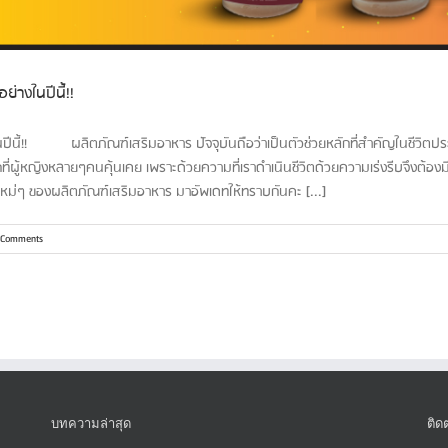
่างในปีนี้!!
นปีนี้!! ผลิตภัณฑ์เสริมอาหาร ปัจจุบันถือว่าเป็นตัวช่วยหลักที่สำคัญในชีวิตป
ที่ผู้หญิงหลายๆคนคุ้นเคย เพราะด้วยความที่เราดำเนินชีวิตด้วยความเร่งรีบจึงต้องม
รนด์ใหม่ๆ ของผลิตภัณฑ์เสริมอาหาร มาอัพเดทให้ทราบกันคะ [...]
 Comments
บทความล่าสุด
ติด