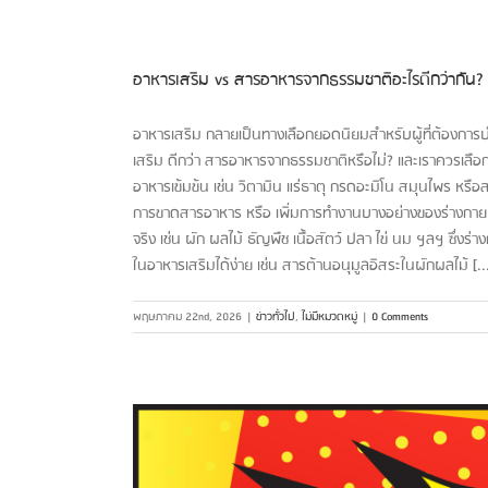
อาหารเสริม vs สารอาหารจากธรรมชาติอะไรดีกว่ากัน?
อาหารเสริม กลายเป็นทางเลือกยอดนิยมสำหรับผู้ที่ต้องการ
เสริม ดีกว่า สารอาหารจากธรรมชาติหรือไม่? และเราควรเลือกแ
อาหารเข้มข้น เช่น วิตามิน แร่ธาตุ กรดอะมิโน สมุนไพร หรือสา
การขาดสารอาหาร หรือ เพิ่มการทำงานบางอย่างของร่างกาย 
จริง เช่น ผัก ผลไม้ ธัญพืช เนื้อสัตว์ ปลา ไข่ นม ฯลฯ ซึ
ในอาหารเสริมได้ง่าย เช่น สารต้านอนุมูลอิสระในผักผลไม้ [..
พฤษภาคม 22nd, 2026
|
ข่าวทั่วไป
,
ไม่มีหมวดหมู่
|
0 Comments