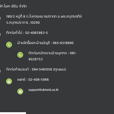
ษัท โอเค เฮิร์บ จำกัด
190/3 หมู่ที่ 8 ต.ในคลองบางปลากด อ.พระสมุทรเจดีย์
จ.สมุทรปราการ ,10290
ติดต่อทั่วไป : 02-4085983-5
ฝ่ายจัดซื้อและฝ่ายบัญชี : 065-6519890
ติดต่อสมัครงานฝ่ายบุคคล : 081-
8038753
ติดต่อทำแบรนด์ : 094-5481056 (คุณเอม)
แฟกซ์ : 02-408-5986
support@okherb.co.th