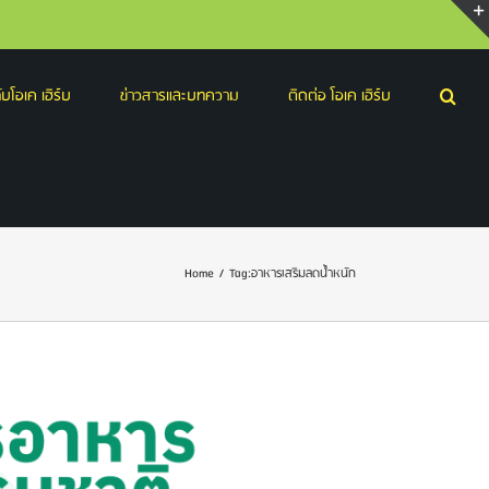
บโอเค เฮิร์บ
ข่าวสารและบทความ
ติดต่อ โอเค เฮิร์บ
Home
/
Tag:
อาหารเสริมลดน้ําหนัก