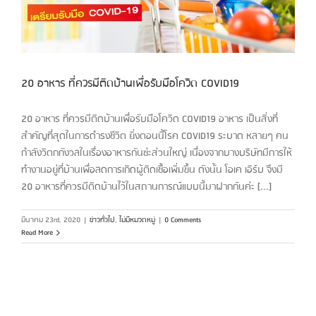
20 อาหาร ที่ควรมีติดบ้านเพื่อรับมือโควิด COVID19
20 อาหาร ที่ควรมีติดบ้านเพื่อรับมือโควิด COVID19 อาหาร เป็นสิ่งที่
สำคัญที่สุดในการดำรงชีวิต ยิ่งตอนนี้โรค COVID19 ระบาด หลายๆ คน
กำลังวิตกกังวลในเรื่องอาหารกันซ่ะส่วนใหญ่ เนื่องจากบางบริษัทมีการให้
ทำงานอยู่ที่บ้านเพื่อลดการเกิดผู้ติดเชื้อเพิ่มขึ้น ดังนั้น โอเค เอิร์บ จึงมี
20 อาหารที่ควรมีติดบ้านไว้ในสถานการณ์แบบนี้มาฝากกันค่ะ [...]
มีนาคม 23rd, 2020
|
ข่าวทั่วไป
,
ไม่มีหมวดหมู่
|
0 Comments
Read More