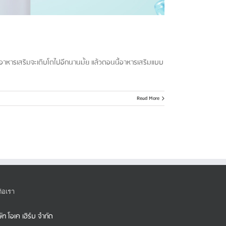
าดอาหารเสริมจะเติบโตไปอีกนานมั้ย แล้วตอนนี้อาหารเสริมแบบ
Read More
ต่อเรา
ษัท โอเค เฮิร์บ จำกัด