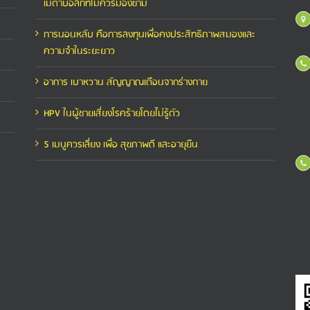
เมตาบอลิกที่ไม่ควรมองข้าม
การนอนหลับ คือการลงทุนเพื่อคงประสิทธิภาพสมองและ
ความจำในระยะยาว
อาการ เบาหวาน สัญญาณเตือนจากร่างกาย
HPV ในผู้ชายเสี่ยงโรคร้ายโดยไม่รู้ตัว
5 เมนูควรเลี่ยง เพื่อ สุขภาพดี และอายุยืน