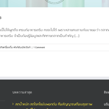
8
กวันนี้ไม่ให้พูดถึง เทรนด์อาหารเสริม คงจะไม่ได้ เพราะหลายคนถามกันมาเยอะว่า ตล
าหารเสริม จำเป็นต้องรู้ข้อมูลและทิศทางตลาดเป็นสำคัญ [...]
รกิจเครื่องดื่ม ฟังก์ชันนัลดริงก์
|
1 Comment
บทความล่าสุด
ติด
ลดน้ำหนัก ลดโรคไขมันพอกตับ คือสัญญาณเตือนสุขภาพ
บริ