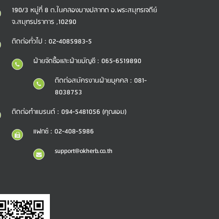
190/3 หมู่ที่ 8 ต.ในคลองบางปลากด อ.พระสมุทรเจดีย์
จ.สมุทรปราการ ,10290
ติดต่อทั่วไป : 02-4085983-5
ฝ่ายจัดซื้อและฝ่ายบัญชี : 065-6519890
ติดต่อสมัครงานฝ่ายบุคคล : 081-
8038753
ติดต่อทำแบรนด์ : 094-5481056 (คุณเอม)
แฟกซ์ : 02-408-5986
support@okherb.co.th