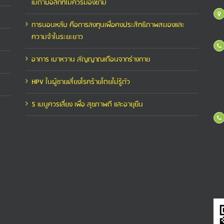
เมตาบอลิกที่ไม่ควรมองข้าม
การนอนหลับ คือการลงทุนเพื่อคงประสิทธิภาพสมองและ
ความจำในระยะยาว
อาการ เบาหวาน สัญญาณเตือนจากร่างกาย
HPV ในผู้ชายเสี่ยงโรคร้ายโดยไม่รู้ตัว
5 เมนูควรเลี่ยง เพื่อ สุขภาพดี และอายุยืน