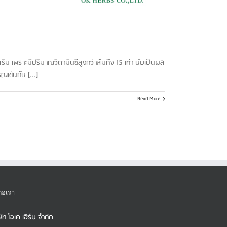
ม เพราะมีปริมาณวิตามินซีสูงกว่าส้มถึง 15 เท่า นับเป็นผล
ณเช่นกัน [...]
Read More
ต่อเรา
ษัท โอเค เฮิร์บ จำกัด