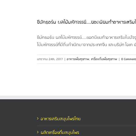
ซีบัคธอร์น ผลไม้มหัศจรรย์....ยอดนิยมทำอาหารเสริมใ
ซีบัคธอร์น ผลไม้มหัศจรรย์....ยอดนิยมทำอาหารเสริมในปัจจุ
ไม้มหัศจรรย์ที่มีถิ่นกำเนิดมาจากประเทศจีน และบริษัท โอเค เฮ
มกราคม 24th, 2017
|
อาหารเพื่อสุขภาพ
,
เครื่องดื่มเพื่อสุขภาพ
|
0 Comment
อาหารเสริมสมุนไพรไทย
ผลิตเครื่องดื่มสมุนไพร