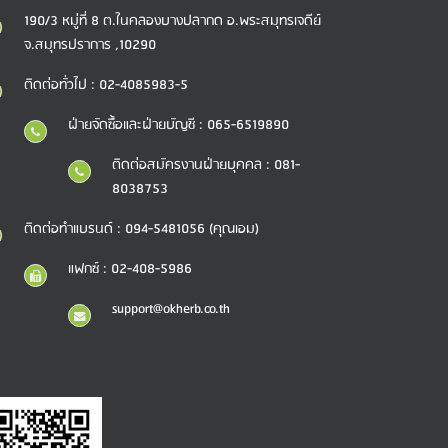
190/3 หมู่ที่ 8 ต.ในคลองบางปลากด อ.พระสมุทรเจดีย์
จ.สมุทรปราการ ,10290
ติดต่อทั่วไป : 02-4085983-5
ฝ่ายจัดซื้อและฝ่ายบัญชี : 065-6519890
ติดต่อสมัครงานฝ่ายบุคคล : 081-
8038753
ติดต่อทำแบรนด์ : 094-5481056 (คุณเอม)
แฟกซ์ : 02-408-5986
support@okherb.co.th