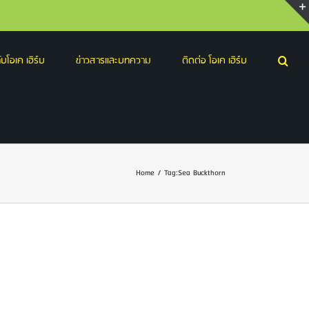
บโอเค เฮิร์บ
ข่าวสารและบทความ
ติดต่อ โอเค เฮิร์บ
Home
/
Tag:
Sea Buckthorn