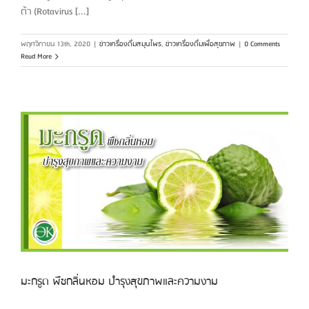
ต้า (Rotavirus [...]
พฤศจิกายน 13th, 2020
|
ข่าวเครื่องดื่มสมุนไพร
,
ข่าวเครื่องดื่มเพื่อสุขภาพ
|
0 Comments
Read More
มะกรูด พืชกลิ่นหอม บำรุงสุขภาพและความงาม