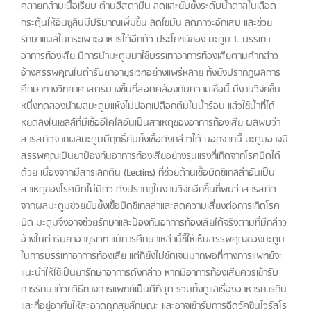
คลายกล้ามเนื้อเรียบ ต้านฮีสตามีน ลดและยับยั้งระดับน้ำตาลในเลือด
กระตุ้นให้อินซูลินมีปริมาณเพิ่มขึ้น ลดไขมัน ลดภาวะอักเสบ และช่วย
รักษาแผลในกระเพาะอาหารได้อีกด้ว ประโยชน์ของ มะตูม 1. บรรเทา
อาการท้องเสีย มีการนำมะตูมมาใช้บรรเทาอาการท้องเสียตามคำกล่าว
อ้างสรรพคุณในตำรับยาอายุรเวทอย่างแพร่หลาย ทั้งยังปรากฏผลการ
ศึกษาทางวิทยาศาสตร์บางชิ้นที่สอดคล้องกับความเชื่อนี้ มีงานวิจัยชิ้น
หนึ่งทดลองนำผลมะตูมแห้งไม่ปอกเปลือกต้มในน้ำร้อน แล้วใช้น้ำที่ได้
หยดลงในเซลล์ที่มีเชื้ออีโคไลอันเป็นสาเหตุของอาการท้องเสีย ผลพบว่า
สารสกัดจากผลมะตูมมีฤทธิ์ยับยั้งเชื้อดังกล่าวได้ นอกจากนี้ มะตูมอาจมี
สรรพคุณเป็นยาป้องกันอาการท้องเสียอย่างรุนแรงที่เกิดจากโรคบิดได้
ด้วย เนื่องจากมีสารเลกติน (Lectins) ที่ช่วยต้านเชื้อบิดชิเกลล่าอันเป็น
สาเหตุของโรคบิดไม่มีตัว ดังปรากฏในงานวิจัยอีกชิ้นที่พบว่าสารสกัด
จากผลมะตูมช่วยยับยั้งเชื้อบิดชิเกลล่าและลดความเสี่ยงต่อการเกิดโรค
บิด มะตูมจึงอาจช่วยรักษาและป้องกันอาการท้องเสียได้จริงตามที่มีกล่าว
อ้างในตำรับยาอายุรเวท แม้การศึกษาเหล่านี้ชี้ให้เห็นสรรพคุณของมะตูม
ในการบรรเทาอาการท้องเสีย แต่ก็ยังไม่ชัดเจนมากพอที่ทางการแพทย์จะ
แนะนำให้ใช้เป็นยารักษาอาการดังกล่าว หากมีอาการท้องเสียควรเข้ารับ
การรักษาด้วยวิธีทางการแพทย์เป็นดีที่สุด รวมทั้งดูแลเรื่องอาหารการกิน
และที่อยู่อาศัยให้สะอาดถูกสุขลักษณะ และอาจเข้ารับการฉีดวัคซีนไวรัสโร