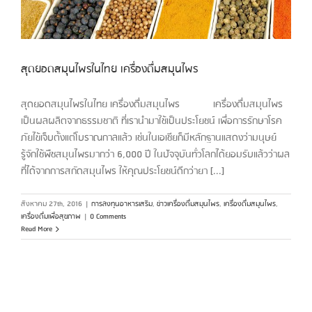
สุดยอดสมุนไพรในไทย เครื่องดื่มสมุนไพร
สุดยอดสมุนไพรในไทย เครื่องดื่มสมุนไพร เครื่องดื่มสมุนไพร
เป็นผลผลิตจากธรรมชาติ ที่เรานำมาใช้เป็นประโยชน์ เพื่อการรักษาโรค
ภัยไข้เจ็บตั้งแต่โบราณกาลแล้ว เช่นในเอเชียก็มีหลักฐานแสดงว่ามนุษย์
รู้จักใช้พืชสมุนไพรมากว่า 6,000 ปี ในปัจจุบันทั่วโลกได้ยอมรับแล้วว่าผล
ที่ได้จากการสกัดสมุนไพร ให้คุณประโยชน์ดีกว่ายา [...]
สิงหาคม 27th, 2016
|
การลงทุนอาหารเสริม
,
ข่าวเครื่องดื่มสมุนไพร
,
เครื่องดื่มสมุนไพร
,
เครื่องดื่มเพื่อสุขภาพ
|
0 Comments
Read More