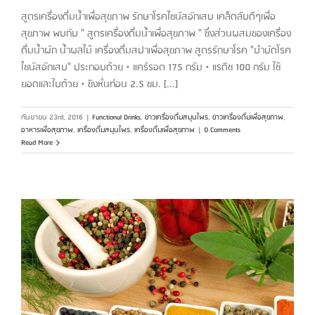
สูตรเครื่องดื่มน้ำเพื่อสุขภาพ รักษาโรคไซนัสอักเสบ เคล็ดลับดีๆเพื่อ
สุขภาพ พบกับ " สูตรเครื่องดื่มน้ำเพื่อสุขภาพ " ซึ่งส่วนผสมของเครื่อง
ดื่มน้ำผัก น้ำผลไม้ เครื่องดื่มสปาเพื่อสุขภาพ สูตรรักษาโรค "บำบัดโรค
ไซนัสอักเสบ" ประกอบด้วย • แคร์รอต 175 กรัม • แรดิช 100 กรัม ใช้
ยอดและใบด้วย • ขิงหั่นท่อน 2.5 ซม. [...]
กันยายน 23rd, 2016
|
Functional Drinks
,
ข่าวเครื่องดื่มสมุนไพร
,
ข่าวเครื่องดื่มเพื่อสุขภาพ
,
อาหารเพื่อสุขภาพ
,
เครื่องดื่มสมุนไพร
,
เครื่องดื่มเพื่อสุขภาพ
|
0 Comments
Read More
อ