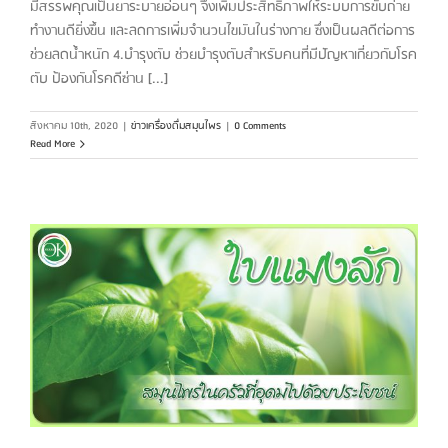
มีสรรพคุณเป็นยาระบายอ่อนๆ จึงเพิ่มประสิทธิภาพให้ระบบการขับถ่าย
ทำงานดียิ่งขึ้น และลดการเพิ่มจำนวนไขมันในร่างกาย ซึ่งเป็นผลดีต่อการ
ช่วยลดน้ำหนัก 4.บำรุงตับ ช่วยบำรุงตับสำหรับคนที่มีปัญหาเกี่ยวกับโรค
ตับ ป้องกันโรคดีซ่าน [...]
สิงหาคม 10th, 2020
|
ข่าวเครื่องดื่มสมุนไพร
|
0 Comments
Read More