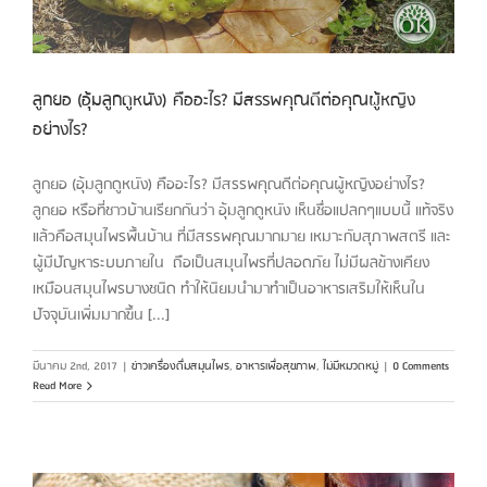
ลูกยอ (อุ้มลูกดูหนัง) คืออะไร? มีสรรพคุณดีต่อคุณผู้หญิง
อย่างไร?
ลูกยอ (อุ้มลูกดูหนัง) คืออะไร? มีสรรพคุณดีต่อคุณผู้หญิงอย่างไร?
ลูกยอ หรือที่ชาวบ้านเรียกกันว่า อุ้มลูกดูหนัง เห็นชื่อแปลกๆแบบนี้ แท้จริง
แล้วคือสมุนไพรพื้นบ้าน ที่มีสรรพคุณมากมาย เหมาะกับสุภาพสตรี และ
ผู้มีปัญหาระบบภายใน ถือเป็นสมุนไพรที่ปลอดภัย ไม่มีผลข้างเคียง
เหมือนสมุนไพรบางชนิด ทำให้นิยมนำมาทำเป็นอาหารเสริมให้เห็นใน
ปัจจุบันเพิ่มมากขึ้น [...]
มีนาคม 2nd, 2017
|
ข่าวเครื่องดื่มสมุนไพร
,
อาหารเพื่อสุขภาพ
,
ไม่มีหมวดหมู่
|
0 Comments
Read More