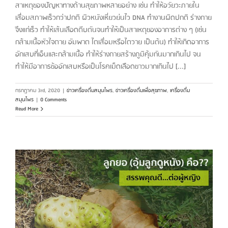
สาเหตุของปัญหาทางด้านสุขภาพหลายอย่าง เช่น ทำให้อวัยวะภายใน
เสื่อมสภาพเร็วกว่าปกติ ผิวหนังเหี่ยวย่นไว DNA ทำงานผิดปกติ ร่างกาย
จึงแก่เร็ว ทำให้เส้นเลือดตีบตันจนทำให้เป็นสาเหตุของอาการต่าง ๆ (เช่น
กล้ามเนื้อหัวใจตาย อัมพาต ไตเสื่อมหรือไตวาย เป็นต้น) ทำให้เกิดอาการ
อักเสบที่เอ็นและกล้ามเนื้อ ทำให้ร่างกายสร้างภูมิคุ้มกันมากเกินไป จน
ทำให้มีอาการข้ออักเสบหรือเป็นโรคเม็ดเลือดขาวมากเกินไป [...]
กรกฎาคม 3rd, 2020
|
ข่าวเครื่องดื่มสมุนไพร
,
ข่าวเครื่องดื่มเพื่อสุขภาพ
,
เครื่องดื่ม
สมุนไพร
|
0 Comments
Read More