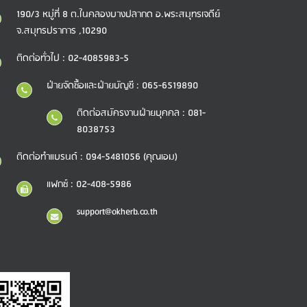
190/3 หมู่ที่ 8 ต.ในคลองบางปลากด อ.พระสมุทรเจดีย์
จ.สมุทรปราการ ,10290
ติดต่อทั่วไป : 02-4085983-5
ฝ่ายจัดซื้อและฝ่ายบัญชี : 065-6519890
ติดต่อสมัครงานฝ่ายบุคคล : 081-
8038753
ติดต่อทำแบรนด์ : 094-5481056 (คุณเอม)
แฟกซ์ : 02-408-5986
support@okherb.co.th