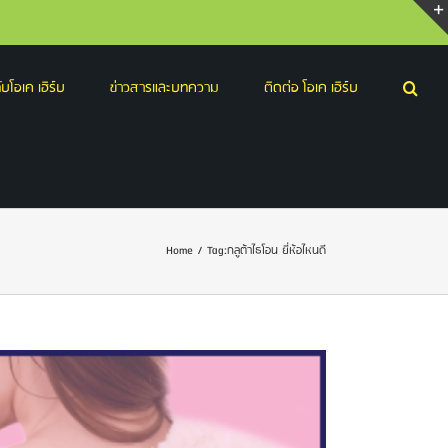
บโอเค เฮิร์บ
ข่าวสารและบทความ
ติดต่อ โอเค เฮิร์บ
Home
/
Tag:
กลูต้าไธโอน ยี่ห้อไหนดี