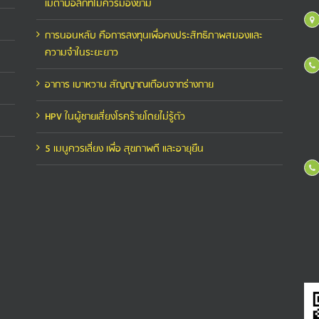
เมตาบอลิกที่ไม่ควรมองข้าม
การนอนหลับ คือการลงทุนเพื่อคงประสิทธิภาพสมองและ
ความจำในระยะยาว
อาการ เบาหวาน สัญญาณเตือนจากร่างกาย
HPV ในผู้ชายเสี่ยงโรคร้ายโดยไม่รู้ตัว
5 เมนูควรเลี่ยง เพื่อ สุขภาพดี และอายุยืน