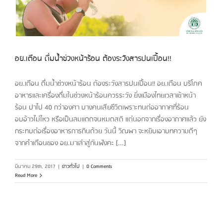
อย.เตือน ดื่มน้ำช่วงหน้าร้อน ต้องระวังสารปนเปื้อน!!
อย.เตือน ดื่มน้ำช่วงหน้าร้อน ต้องระวังสารปนเปื้อน!! อย.เตือน บริโภค
อาหารและเครื่องดื่มในช่วงหน้าร้อนควรระวัง ยิ่งเมืองไทยเวลาเข้าหน้า
ร้อน ปาไป 40 กว่าองศา บางคนเสียชีวิตเพราะทนต่ออากาศที่ร้อน
อบอ้าวไม่ไหว หรือเป็นลมแดดจนหมดสติ แต่นอกจากเรื่องอากาศแล้ว ยัง
กระทบต่อเรื่องอาหารการกินด้วย วันนี้ วิณพา จะหยิบเอาบทความดีๆ
จากคำเตือนของ อย.มาเล่าสู่กันฟังคะ [...]
มีนาคม 29th, 2017
|
ข่าวทั่วไป
|
0 Comments
Read More