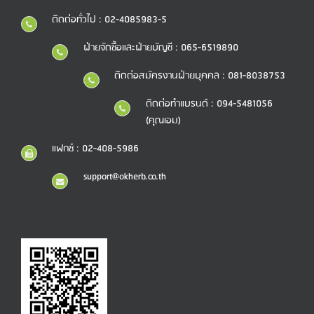
ติดต่อทั่วไป : 02-4085983-5
ฝ่ายจัดซื้อและฝ่ายบัญชี : 065-6519890
ติดต่อสมัครงานฝ่ายบุคคล : 081-8038753
ติดต่อทำแบรนด์ : 094-5481056
(คุณเอม)
แฟกซ์ : 02-408-5986
support@okherb.co.th