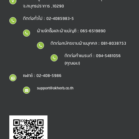
จ.สมุทรปราการ ,10290
ติดต่อทั่วไป : 02-4085983-5
ฝ่ายจัดซื้อและฝ่ายบัญชี : 065-6519890
ติดต่อสมัครงานฝ่ายบุคคล : 081-8038753
ติดต่อทำแบรนด์ : 094-5481056
(คุณเอม)
แฟกซ์ : 02-408-5986
support@okherb.co.th