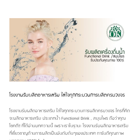
โรงงานรับผลิตอาหารเสริม ใส่ใจทุกกระบวนการผลิตครบวงจร
โรงงานรับผลิตอาหารเสริม ใส่ใจทุกกระบวนการผลิตครบวงจร ใครที่คิด
จะผลิตอาหารเสริม ประเภทน้ำ Functional Drink , สมุนไพร ถือว่าคุณ
โชคดี!! ที่ได้อ่านบทความนี้ เพราะเราในฐานะ โรงงานรับผลิตอาหารเสริม
ที่เชี่ยวชาญด้านการผลิตเป็นอันดับต้นๆของประเทศ การันตีคุณภาพ