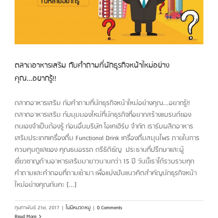
ตลาดอาหารเสริม กับคำถามที่นักธุรกิจหน้าใหม่อย่าง
คุณ...อยากรู้!!
ตลาดอาหารเสริม กับคำถามที่นักธุรกิจหน้าใหม่อย่างคุณ...อยากรู้!!
ตลาดอาหารเสริม กับมุมมองใหม่ที่นักธุรกิจที่อยากสร้างแบรนด์ของ
ตนเองจำเป็นต้องรู้ ก่อนอื่นบริษัท โอเคเฮิร์บ จำกัด เรารับผลิตอาหาร
เสริมประเภทเครื่องดื่ม Functional Drink เครื่องดื่มสมุนไพร ภายในการ
ควบคุมดูแลของ คุณธนอรรถ ตรีธิติธัญ ประธานที่ปรึกษาและผู้
เชี่ยวชาญด้านอาหารเสริมมายาวนานกว่า 15 ปี วันนี้เราได้รวบรวมทุก
คำถามและคำตอบที่ถามเข้ามา เพื่อแบ่งปันแนวคิดสำคัญนักธุรกิจหน้า
ใหม่อย่างคุณกันคะ [...]
กุมภาพันธ์ 21st, 2017
|
ไม่มีหมวดหมู่
|
0 Comments
Read More