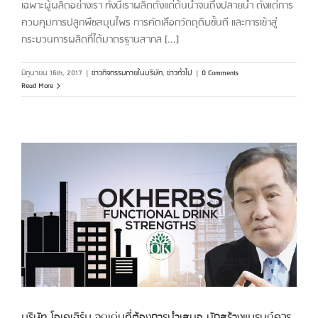
เฉพาะผู้ผลิตอย่างเรา ทั้งนี้เราผลิตตั้งแต่ต้นน้ำจนถึงปลายน้ำ ตั้งแต่การ
ควบคุมการปลูกพืชสมุนไพร การคัดเลือกวัตถุดิบชั้นดี และการเข้าสู่
กระบวนการผลิตที่ได้มาตรฐานสากล [...]
มิถุนายน 16th, 2017
|
ข่าวกิจกรรมภายในบริษัท
,
ข่าวทั่วไป
|
0 Comments
Read More
บริษัท โอเคเฮิร์บ จุดเด่นที่ต้องการนำเสนอ นักสร้างแบรนด์ควร