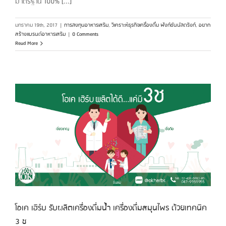
มาตรฐาน 100% [...]
มกราคม 19th, 2017
|
การลงทุนอาหารเสริม
,
วิเคราะห์ธุรกิจเครื่องดื่ม ฟังก์ชันนัลดริงก์
,
อยาก
สร้างแบรนด์อาหารเสริม
|
0 Comments
Read More
โอเค เฮิร์บ รับผลิตเครื่องดื่มน้ำ เครื่องดื่มสมุนไพร ด้วยเทคนิค
3 ช