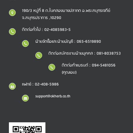
190/3 หมู่ที่ 8 ต.ในคลองบางปลากด อ.พระสมุทรเจดีย์
จ.สมุทรปราการ ,10290
ติดต่อทั่วไป : 02-4085983-5
ฝ่ายจัดซื้อและฝ่ายบัญชี : 065-6519890
ติดต่อสมัครงานฝ่ายบุคคล : 081-8038753
ติดต่อทำแบรนด์ : 094-5481056
(คุณเอม)
แฟกซ์ : 02-408-5986
support@okherb.co.th