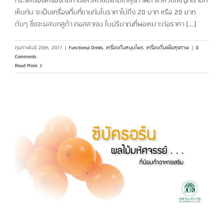
กระแสเรื่องเครื่องดื่มทานแล้วสดชื่นแถมได้สุขภาพดี แต่ส่วนใหญ่ที่เรามัก
เห็นกัน จะเป็นเครื่องดื่มที่ขายกันในราคาไม่ถึง 20 บาท หรือ 20 บาท
ต้นๆ ซึ่งจะผสมกลูต้า คอลลาเจน ในปริมาณที่พอเหมาะต่อราคา [...]
กุมภาพันธ์ 20th, 2017
|
Functional Drinks
,
เครื่องดื่มสมุนไพร
,
เครื่องดื่มเพื่อสุขภาพ
|
0
Comments
Read More