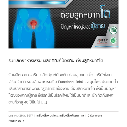
รับผลิตอาหารเสริม ผลิตภัณฑ์ป้องกัน ต่อมลูกหมากโต
รับผลิตอาหารเสริม ผลิตภัณฑ์ป้องกัน ต่อมลูกหมากโต บริษัทโอเค
เฮิร์บ จำกัด รับผลิตอาหารเสริม Functional Drink , สมุนไพร ประเภทน้ำ
และเราสามารถพัฒนาสูตรที่ช่วยป้องกัน ต่อมลูกหมากโต ซึ่งเป็นปัญหา
ใหญ่ของคุณผู้ชาย ซึ่งโรคนี้เป็นโรคที่พบได้เป็นปกติและมักเกิดกับเพศ
ชายที่อายุ 40 ปีขึ้นไป [...]
มกราคม 20th, 2017
|
เครื่องดื่มสมุนไพร
,
เครื่องดื่มเพื่อสุขภาพ
|
0 Comments
Read More