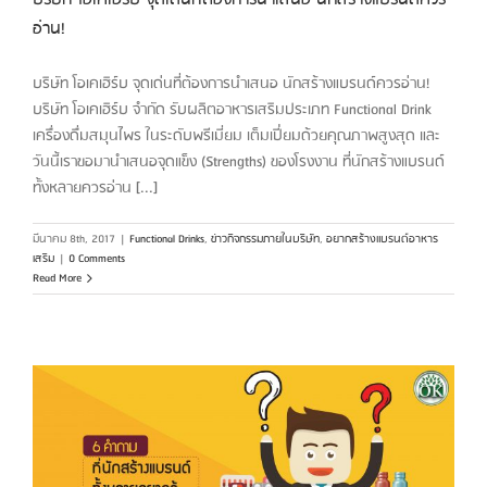
อ่าน!
บริษัท โอเคเฮิร์บ จุดเด่นที่ต้องการนำเสนอ นักสร้างแบรนด์ควรอ่าน!
บริษัท โอเคเฮิร์บ จำกัด รับผลิตอาหารเสริมประเภท Functional Drink
เครื่องดื่มสมุนไพร ในระดับพรีเมี่ยม เต็มเปี่ยมด้วยคุณภาพสูงสุด และ
วันนี้เราขอมานำเสนอจุดแข็ง (Strengths) ของโรงงาน ที่นักสร้างแบรนด์
ทั้งหลายควรอ่าน [...]
มีนาคม 8th, 2017
|
Functional Drinks
,
ข่าวกิจกรรมภายในบริษัท
,
อยากสร้างแบรนด์อาหาร
เสริม
|
0 Comments
Read More