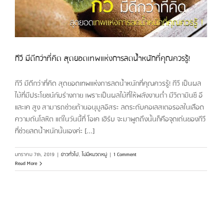
กีวี มีดีกว่าที่คิด สุดยอดเทพแห่งการลดน้ำหนักที่คุณควรรู้!
กีวี มีดีกว่าที่คิด สุดยอดเทพแห่งการลดน้ำหนักที่คุณควรรู้! กีวี เป็นผล
ไม้ที่มีประโยชน์กับร่างกาย เพราะเป็นผลไม้ที่ให้พลังงานต่ำ มีวิตามินซี อี
และเค สูง สามารถช่วยต้านอนุมูลอิสระ ลดระดับคอเลสเตอรอลในเลือด
ความดันโลหิต แต่ในวันนี้ที่ โอเค เฮิร์บ จะมาพูดถึงนั้นก็คือจุดเด่นของกีวี
ที่ช่วยลดน้ำหนักนั้นเองค่ะ [...]
มกราคม 7th, 2019
|
ข่าวทั่วไป
,
ไม่มีหมวดหมู่
|
1 Comment
Read More