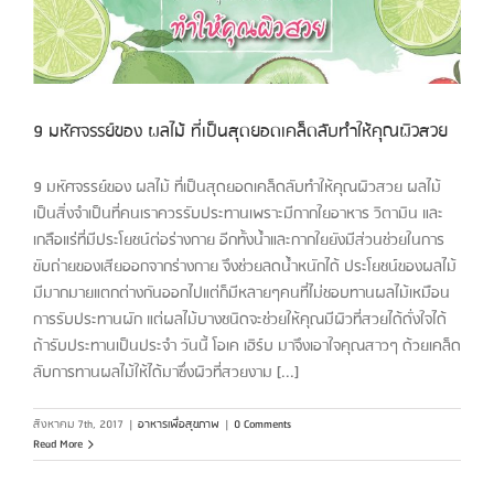
9 มหัศจรรย์ของ ผลไม้ ที่เป็นสุดยอดเคล็ดลับทำให้คุณผิวสวย
9 มหัศจรรย์ของ ผลไม้ ที่เป็นสุดยอดเคล็ดลับทำให้คุณผิวสวย ผลไม้
เป็นสิ่งจำเป็นที่คนเราควรรับประทานเพราะมีกากใยอาหาร วิตามิน และ
เกลือแร่ที่มีประโยชน์ต่อร่างกาย อีกทั้งน้ำและกากใยยังมีส่วนช่วยในการ
ขับถ่ายของเสียออกจากร่างกาย จึงช่วยลดน้ำหนักได้ ประโยชน์ของผลไม้
มีมากมายแตกต่างกันออกไปแต่ก็มีหลายๆคนที่ไม่ชอบทานผลไม้เหมือน
การรับประทานผัก แต่ผลไม้บางชนิดจะช่วยให้คุณมีผิวที่สวยได้ดั่งใจได้
ถ้ารับประทานเป็นประจำ วันนี้ โอเค เฮิร์บ มาจึงเอาใจคุณสาวๆ ด้วยเคล็ด
ลับการทานผลไม้ให้ได้มาซึ่งผิวที่สวยงาม [...]
สิงหาคม 7th, 2017
|
อาหารเพื่อสุขภาพ
|
0 Comments
Read More