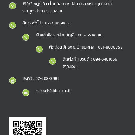
190/3 หมู่ที่ 8 ต.ในคลองบางปลากด อ.พระสมุทรเจดีย์
จ.สมุทรปราการ ,10290
ติดต่อทั่วไป : 02-4085983-5
ฝ่ายจัดซื้อและฝ่ายบัญชี : 065-6519890
ติดต่อสมัครงานฝ่ายบุคคล : 081-8038753
ติดต่อทำแบรนด์ : 094-5481056
(คุณเอม)
แฟกซ์ : 02-408-5986
support@okherb.co.th