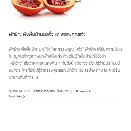
ฟักข้าว พืชพื้นบ้านผลจิ๋ว แต่ สรรพคุณแจ๋ว
ฟักข้าว พืชพื้นบ้านผล "จิ๋ว" แต่สรรพคุณ "แจ๋ว" ฟักข้าว ได้รับความนิยม
ในหมู่คนรักสุขภาพมาพักหนึ่งแล้ว สำหรับผักพื้นบ้านที่มีชื่อว่า
"ฟักข้าว" เชื่อว่าหลายคนคงคุ้น ๆ กับชื่อนี้ แต่อาจจะยังไม่รู้ว่ามีประโยชน์
อย่างไร ใครที่ยังไม่รู้ว่าสรรพคุณของฟักข้าว มีอะไรบ้าง ตาม โอเค เฮิร์บ
มาอ่านกันค้าา [...]
ตุลาคม 1st, 2018
|
อาหารเพื่อสุขภาพ
,
ไม่มีหมวดหมู่
|
0 Comments
Read More