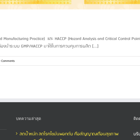
ufacturing Practice) และ HACCP (Hazard Analysis and Critical Control Point
รต้องนำระบบ GMP/HACCP มาใช้ในการควบคุมการผลิต [...]
0 Comments
บทความล่าสุด
ติด
ลดน้ำหนัก ลดโรคไขมันพอกตับ คือสัญญาณเตือนสุขภาพ
บริ