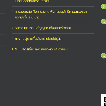
เมตาบอลิกที่ไม่ควรมองข้าม
การนอนหลับ คือการลงทุนเพื่อคงประสิทธิภาพสมองและ
ความจำในระยะยาว
อาการ เบาหวาน สัญญาณเตือนจากร่างกาย
HPV ในผู้ชายเสี่ยงโรคร้ายโดยไม่รู้ตัว
5 เมนูควรเลี่ยง เพื่อ สุขภาพดี และอายุยืน