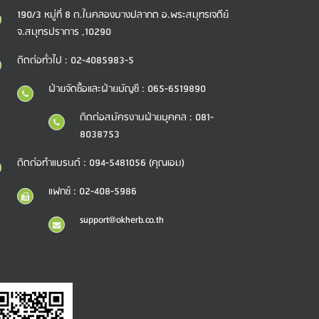
190/3 หมู่ที่ 8 ต.ในคลองบางปลากด อ.พระสมุทรเจดีย์
จ.สมุทรปราการ ,10290
ติดต่อทั่วไป : 02-4085983-5
ฝ่ายจัดซื้อและฝ่ายบัญชี : 065-6519890
ติดต่อสมัครงานฝ่ายบุคคล : 081-
8038753
ติดต่อทำแบรนด์ : 094-5481056 (คุณเอม)
แฟกซ์ : 02-408-5986
support@okherb.co.th