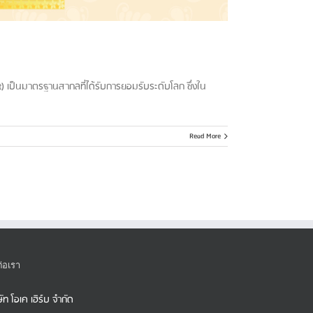
) เป็นมาตรฐานสากลที่ได้รับการยอมรับระดับโลก ซึ่งใน
Read More
ต่อเรา
ษัท โอเค เฮิร์บ จำกัด