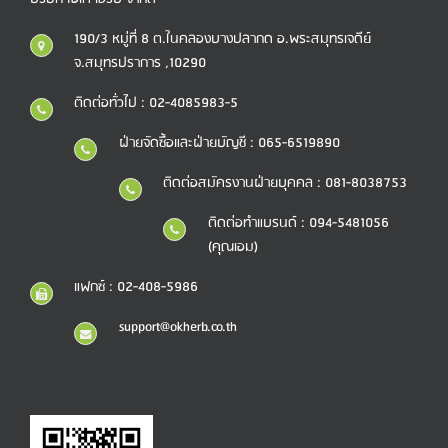
190/3 หมู่ที่ 8 ต.ในคลองบางปลากด อ.พระสมุทรเจดีย์
จ.สมุทรปราการ ,10290
ติดต่อทั่วไป : 02-4085983-5
ฝ่ายจัดซื้อและฝ่ายบัญชี : 065-6519890
ติดต่อสมัครงานฝ่ายบุคคล : 081-8038753
ติดต่อทำแบรนด์ : 094-5481056
(คุณเอม)
แฟกซ์ : 02-408-5986
support@okherb.co.th