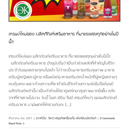
เทรนด์ใหม่ของ ผลิตภัณฑ์เสริมอาหาร ที่มาแรงแซงทุกอย่างในปี
นี้!!
เทรนด์ใหม่ของ ผลิตภัณฑ์เสริมอาหาร ที่มาแรงแซงทุกอย่างในปีนี้!!
ผลิตภัณฑ์เสริมอาหาร ปัจจุบันถือว่าเป็นตัวช่วยหลักที่สำคัญในชีวิต
ประจำวันของหลายๆคนไปแล้ว ไม่ว่าจะเป็นอาหารเสริมสุขภาพ อาหาร
เสริมผู้หญิงและผู้ชาย หรือแม้แต่อาหารเสริมลดน้ำหนักที่ผู้หญิงหลายๆ
คนคุ้นเคย เพราะด้วยความที่เราดำเนินชีวิตด้วยความเร่งรีบจึงต้องมี
ผลิตภัณฑ์เหล่านี้มาเป็นตัวช่วยให้เราดูแลรักษาสุขภาพมากยิ่งขึ้น หลัง
จากที่ห่างหายไปนาน วันนี้ โอเค เฮิร์บ จึงมี เทรนด์ใหม่ๆ ของผลิตภัณฑ์
เสริมอาหาร มาอัพเดทให้ทราบกันคะ [...]
สิงหาคม 3rd, 2017
|
ข่าวทั่วไป
,
วิเคราะห์ธุรกิจเครื่องดื่ม ฟังก์ชันนัลดริงก์
|
0 Comments
Read More