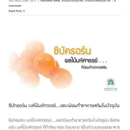
กุมภาพันธ์ 20th, 2017
|
Functional Drinks
,
เครื่องดื่มสมุนไพร
,
เครื่องดื่มเพื่อสุขภาพ
|
0
Comments
Read More
ซีบัคธอร์น ผลไม้มหัศจรรย์....ยอดนิยมทำอาหารเสริมในปัจจุบัน
ซีบัคธอร์น ผลไม้มหัศจรรย์....ยอดนิยมทำอาหารเสริมในปัจจุบัน ซีบัคธ
อร์น ผลไม้มหัศจรรย์ ที่กำลังมาแรง นิยมเอามาเป็นส่วนผสมของอาหาร