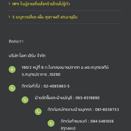
HPV ในผู้ชายเสี่ยงโรคร้ายโดยไม่รู้ตัว
5 เมนูควรเลี่ยง เพื่อ สุขภาพดี และอายุยืน
ติดต่อเรา
บริษัท โอเค เฮิร์บ จำกัด
190/3 หมู่ที่ 8 ต.ในคลองบางปลากด อ.พระสมุทรเจดีย์
จ.สมุทรปราการ ,10290
ติดต่อทั่วไป : 02-4085983-5
ฝ่ายจัดซื้อและฝ่ายบัญชี : 065-6519890
ติดต่อสมัครงานฝ่ายบุคคล : 081-8038753
ติดต่อทำแบรนด์ : 094-5481056
(คุณเอม)