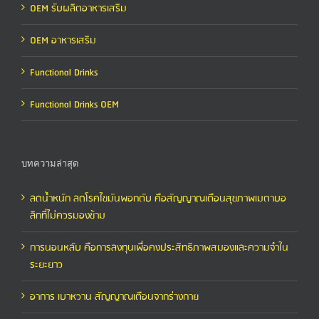
OEM รับผลิตอาหารเสริม
OEM อาหารเสริม
Functional Drinks
Functional Drinks OEM
บทความล่าสุด
ลดน้ำหนัก ลดโรคไขมันพอกตับ คือสัญญาณเตือนสุขภาพเมตาบอ
ลิกที่ไม่ควรมองข้าม
การนอนหลับ คือการลงทุนเพื่อคงประสิทธิภาพสมองและความจำใน
ระยะยาว
อาการ เบาหวาน สัญญาณเตือนจากร่างกาย