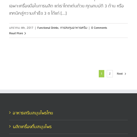
เฉพาะเครื่องมือในการผลิต แต่เราโดดเด่นด้วย คุณสมบัติ 3 ด้าน หรือ
เทคนิคสู่ความสำเร็จ 3 ช ได้แก่ [...]
มกราคม 4th, 2017
|
Functional Drinks
,
การลงทุนอาหารเสริม
|
0 Comments
Read More
1
2
Next
อาหารเสริมสมุนไพรไทย
ผลิตเครื่องดื่มสมุนไพร