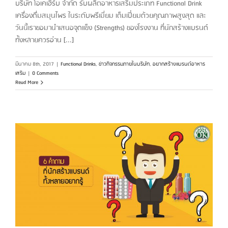
บริษัท โอเคเฮิร์บ จำกัด รับผลิตอาหารเสริมประเภท Functional Drink
เครื่องดื่มสมุนไพร ในระดับพรีเมี่ยม เต็มเปี่ยมด้วยคุณภาพสูงสุด และ
วันนี้เราขอมานำเสนอจุดแข็ง (Strengths) ของโรงงาน ที่นักสร้างแบรนด์
ทั้งหลายควรอ่าน [...]
มีนาคม 8th, 2017
|
Functional Drinks
,
ข่าวกิจกรรมภายในบริษัท
,
อยากสร้างแบรนด์อาหาร
เสริม
|
0 Comments
Read More