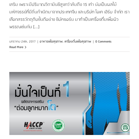
เสริม เพราะมีปริมาณวิตามินซีสูงกว่าส้มถึง 15 เท่า นับเป็นผลไม้
มหัศจรรย์ที่มีถิ่นกำเนิดมาจากประเทศจีน และบริษัท โอเค เฮิร์บ จำกัด เรา
เลือกสรรวัตถุดิบชั้นดีอย่าง ซีบัคธอร์น มาทำเป็นเครื่องดื่มเพื่อผิว
พรรณเช่นกัน [...]
มกราคม 24th, 2017
|
อาหารเพื่อสุขภาพ
,
เครื่องดื่มเพื่อสุขภาพ
|
0 Comments
Read More
ต