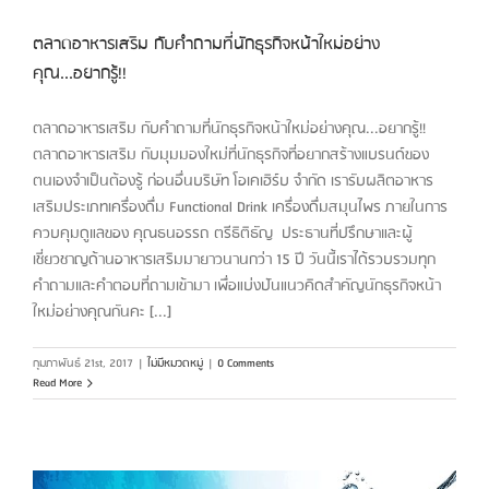
ตลาดอาหารเสริม กับคำถามที่นักธุรกิจหน้าใหม่อย่าง
คุณ...อยากรู้!!
ตลาดอาหารเสริม กับคำถามที่นักธุรกิจหน้าใหม่อย่างคุณ...อยากรู้!!
ตลาดอาหารเสริม กับมุมมองใหม่ที่นักธุรกิจที่อยากสร้างแบรนด์ของ
ตนเองจำเป็นต้องรู้ ก่อนอื่นบริษัท โอเคเฮิร์บ จำกัด เรารับผลิตอาหาร
เสริมประเภทเครื่องดื่ม Functional Drink เครื่องดื่มสมุนไพร ภายในการ
ควบคุมดูแลของ คุณธนอรรถ ตรีธิติธัญ ประธานที่ปรึกษาและผู้
เชี่ยวชาญด้านอาหารเสริมมายาวนานกว่า 15 ปี วันนี้เราได้รวบรวมทุก
คำถามและคำตอบที่ถามเข้ามา เพื่อแบ่งปันแนวคิดสำคัญนักธุรกิจหน้า
ใหม่อย่างคุณกันคะ [...]
กุมภาพันธ์ 21st, 2017
|
ไม่มีหมวดหมู่
|
0 Comments
Read More