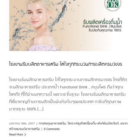
โรงงานรับผลิตอาหารเสริม ใส่ใจทุกกระบวนการผลิตครบวงจร
โรงงานรับผลิตอาหารเสริม ใส่ใจทุกกระบวนการผลิตครบวงจร ใครที่คิด
จะผลิตอาหารเสริม ประเภทน้ำ Functional Drink , สมุนไพร ถือว่าคุณ
โชคดี!! ที่ได้อ่านบทความนี้ เพราะเราในฐานะ โรงงานรับผลิตอาหารเสริม
ที่เชี่ยวชาญด้านการผลิตเป็นอันดับต้นๆของประเทศ การันตีคุณภาพ
มาตรฐาน 100% [...]
มกราคม 19th, 2017
|
การลงทุนอาหารเสริม
,
วิเคราะห์ธุรกิจเครื่องดื่ม ฟังก์ชันนัลดริงก์
,
อยาก
สร้างแบรนด์อาหารเสริม
|
0 Comments
Read More