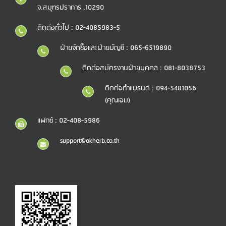
จ.สมุทรปราการ ,10290
ติดต่อทั่วไป : 02-4085983-5
ฝ่ายจัดซื้อและฝ่ายบัญชี : 065-6519890
ติดต่อสมัครงานฝ่ายบุคคล : 081-8038753
ติดต่อทำแบรนด์ : 094-5481056
(คุณเอม)
แฟกซ์ : 02-408-5986
support@okherb.co.th