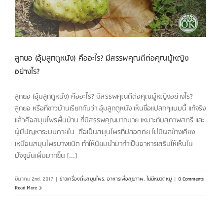
ลูกยอ (อุ้มลูกดูหนัง) คืออะไร? มีสรรพคุณดีต่อคุณผู้หญิง
อย่างไร?
ลูกยอ (อุ้มลูกดูหนัง) คืออะไร? มีสรรพคุณดีต่อคุณผู้หญิงอย่างไร?
ลูกยอ หรือที่ชาวบ้านเรียกกันว่า อุ้มลูกดูหนัง เห็นชื่อแปลกๆแบบนี้ แท้จริง
แล้วคือสมุนไพรพื้นบ้าน ที่มีสรรพคุณมากมาย เหมาะกับสุภาพสตรี และ
ผู้มีปัญหาระบบภายใน ถือเป็นสมุนไพรที่ปลอดภัย ไม่มีผลข้างเคียง
เหมือนสมุนไพรบางชนิด ทำให้นิยมนำมาทำเป็นอาหารเสริมให้เห็นใน
ปัจจุบันเพิ่มมากขึ้น [...]
มีนาคม 2nd, 2017
|
ข่าวเครื่องดื่มสมุนไพร
,
อาหารเพื่อสุขภาพ
,
ไม่มีหมวดหมู่
|
0 Comments
Read More