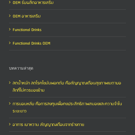
OEM รับผลิตอาหารเสริม
OEM อาหารเสริม
Functional Drinks
Functional Drinks OEM
บทความล่าสุด
ลดน้ำหนัก ลดโรคไขมันพอกตับ คือสัญญาณเตือนสุขภาพเมตาบอ
ลิกที่ไม่ควรมองข้าม
การนอนหลับ คือการลงทุนเพื่อคงประสิทธิภาพสมองและความจำใน
ระยะยาว
อาการ เบาหวาน สัญญาณเตือนจากร่างกาย