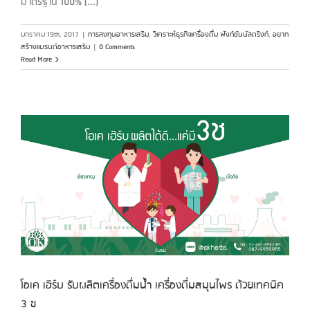
มาตรฐาน 100% [...]
มกราคม 19th, 2017
|
การลงทุนอาหารเสริม
,
วิเคราะห์ธุรกิจเครื่องดื่ม ฟังก์ชันนัลดริงก์
,
อยาก
สร้างแบรนด์อาหารเสริม
|
0 Comments
Read More
โอเค เฮิร์บ รับผลิตเครื่องดื่มน้ำ เครื่องดื่มสมุนไพร ด้วยเทคนิค
3 ช