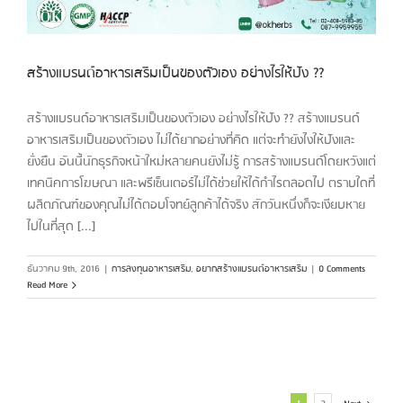
สร้างแบรนด์อาหารเสริมเป็นของตัวเอง อย่างไรให้ปัง ??
สร้างแบรนด์อาหารเสริมเป็นของตัวเอง อย่างไรให้ปัง ?? สร้างแบรนด์
อาหารเสริมเป็นของตัวเอง ไม่ได้ยากอย่างที่คิด แต่จะทำยังไงให้ปังและ
ยั่งยืน อันนี้นักธุรกิจหน้าใหม่หลายคนยังไม่รู้ การสร้างแบรนด์โดยหวังแต่
เทคนิคการโฆษณา และพรีเซ็นเตอร์ไม่ได้ช่วยให้ได้กำไรตลอดไป ตราบใดที่
ผลิตภัณฑ์ของคุณไม่ได้ตอบโจทย์ลูกค้าได้จริง สักวันหนึ่งก็จะเงียบหาย
ไปในที่สุด [...]
ธันวาคม 9th, 2016
|
การลงทุนอาหารเสริม
,
อยากสร้างแบรนด์อาหารเสริม
|
0 Comments
Read More