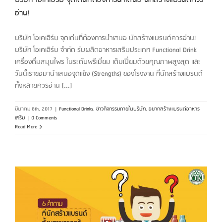
อ่าน!
บริษัท โอเคเฮิร์บ จุดเด่นที่ต้องการนำเสนอ นักสร้างแบรนด์ควรอ่าน!
บริษัท โอเคเฮิร์บ จำกัด รับผลิตอาหารเสริมประเภท Functional Drink
เครื่องดื่มสมุนไพร ในระดับพรีเมี่ยม เต็มเปี่ยมด้วยคุณภาพสูงสุด และ
วันนี้เราขอมานำเสนอจุดแข็ง (Strengths) ของโรงงาน ที่นักสร้างแบรนด์
ทั้งหลายควรอ่าน [...]
มีนาคม 8th, 2017
|
Functional Drinks
,
ข่าวกิจกรรมภายในบริษัท
,
อยากสร้างแบรนด์อาหาร
เสริม
|
0 Comments
Read More