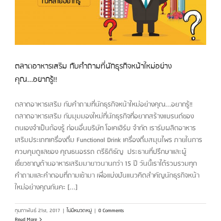
ตลาดอาหารเสริม กับคำถามที่นักธุรกิจหน้าใหม่อย่าง
คุณ...อยากรู้!!
ตลาดอาหารเสริม กับคำถามที่นักธุรกิจหน้าใหม่อย่างคุณ...อยากรู้!!
ตลาดอาหารเสริม กับมุมมองใหม่ที่นักธุรกิจที่อยากสร้างแบรนด์ของ
ตนเองจำเป็นต้องรู้ ก่อนอื่นบริษัท โอเคเฮิร์บ จำกัด เรารับผลิตอาหาร
เสริมประเภทเครื่องดื่ม Functional Drink เครื่องดื่มสมุนไพร ภายในการ
ควบคุมดูแลของ คุณธนอรรถ ตรีธิติธัญ ประธานที่ปรึกษาและผู้
เชี่ยวชาญด้านอาหารเสริมมายาวนานกว่า 15 ปี วันนี้เราได้รวบรวมทุก
คำถามและคำตอบที่ถามเข้ามา เพื่อแบ่งปันแนวคิดสำคัญนักธุรกิจหน้า
ใหม่อย่างคุณกันคะ [...]
กุมภาพันธ์ 21st, 2017
|
ไม่มีหมวดหมู่
|
0 Comments
Read More