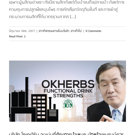
เฉพาะผู้ผลิตอย่างเรา ทั้งนี้เราผลิตตั้งแต่ต้นน้ำจนถึงปลายน้ำ ตั้งแต่การ
ควบคุมการปลูกพืชสมุนไพร การคัดเลือกวัตถุดิบชั้นดี และการเข้าสู่
กระบวนการผลิตที่ได้มาตรฐานสากล [...]
มิถุนายน 16th, 2017
|
ข่าวกิจกรรมภายในบริษัท
,
ข่าวทั่วไป
|
0 Comments
Read More
บริษัท โอเคเฮิร์บ จุดเด่นที่ต้องการนำเสนอ นักสร้างแบรนด์ควร