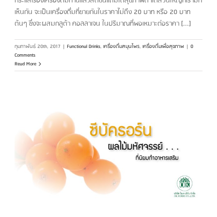
กระแสเรื่องเครื่องดื่มทานแล้วสดชื่นแถมได้สุขภาพดี แต่ส่วนใหญ่ที่เรามัก
เห็นกัน จะเป็นเครื่องดื่มที่ขายกันในราคาไม่ถึง 20 บาท หรือ 20 บาท
ต้นๆ ซึ่งจะผสมกลูต้า คอลลาเจน ในปริมาณที่พอเหมาะต่อราคา [...]
กุมภาพันธ์ 20th, 2017
|
Functional Drinks
,
เครื่องดื่มสมุนไพร
,
เครื่องดื่มเพื่อสุขภาพ
|
0
Comments
Read More