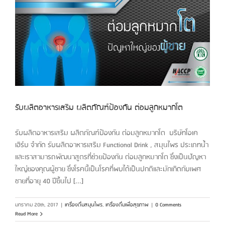
รับผลิตอาหารเสริม ผลิตภัณฑ์ป้องกัน ต่อมลูกหมากโต
รับผลิตอาหารเสริม ผลิตภัณฑ์ป้องกัน ต่อมลูกหมากโต บริษัทโอเค
เฮิร์บ จำกัด รับผลิตอาหารเสริม Functional Drink , สมุนไพร ประเภทน้ำ
และเราสามารถพัฒนาสูตรที่ช่วยป้องกัน ต่อมลูกหมากโต ซึ่งเป็นปัญหา
ใหญ่ของคุณผู้ชาย ซึ่งโรคนี้เป็นโรคที่พบได้เป็นปกติและมักเกิดกับเพศ
ชายที่อายุ 40 ปีขึ้นไป [...]
มกราคม 20th, 2017
|
เครื่องดื่มสมุนไพร
,
เครื่องดื่มเพื่อสุขภาพ
|
0 Comments
Read More