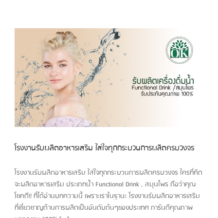
โรงงานรับผลิตอาหารเสริม ใส่ใจทุกกระบวนการผลิตครบวงจร
โรงงานรับผลิตอาหารเสริม ใส่ใจทุกกระบวนการผลิตครบวงจร ใครที่คิด
จะผลิตอาหารเสริม ประเภทน้ำ Functional Drink , สมุนไพร ถือว่าคุณ
โชคดี!! ที่ได้อ่านบทความนี้ เพราะเราในฐานะ โรงงานรับผลิตอาหารเสริม
ที่เชี่ยวชาญด้านการผลิตเป็นอันดับต้นๆของประเทศ การันตีคุณภาพ