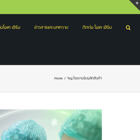
บโอเค เฮิร์บ
ข่าวสารและบทความ
ติดต่อ โอเค เฮิร์บ
Home
/
Tag:
โรงงานรับผลิตสินค้า