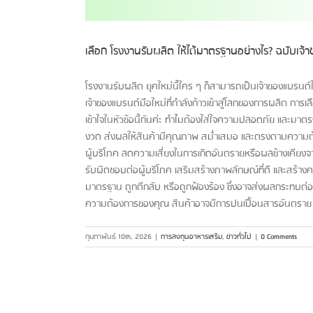
เลือก โรงงานรับผลิต ให้ได้มาตรฐานอย่างไร? ฉบับเจ้
โรงงานรับผลิต ยุคใหม่นี้ใคร ๆ ก็สามารถเป็นเจ้าของแบรนด์ได้
เจ้าของแบรนด์มือใหม่ที่กำลังก้าวเข้าสู่โลกของการผลิต การเ
เข้าใจในหัวข้อนี้กันค่ะ ทำไมต้องใส่ใจความปลอดภัย และม
งวด ส่งผลให้สินค้ามีคุณภาพ สม่ำเสมอ และตรงตามความต้
ผู้บริโภค ลดความเสี่ยงในการเกิดอันตรายหรือผลข้างเคียง
รับผิดชอบต่อผู้บริโภค เสริมสร้างภาพลักษณ์ที่ดี และสร้างค
มาตรฐาน ถูกตีกลับ หรือถูกฟ้องร้อง ซึ่งอาจส่งผลกระทบต่
ความต้องการของคุณ สินค้าอาจมีการปนเปื้อนสารอันตราย และเป็
กุมภาพันธ์ 10th, 2026
|
การลงทุนอาหารเสริม
,
ข่าวทั่วไป
|
0 Comments