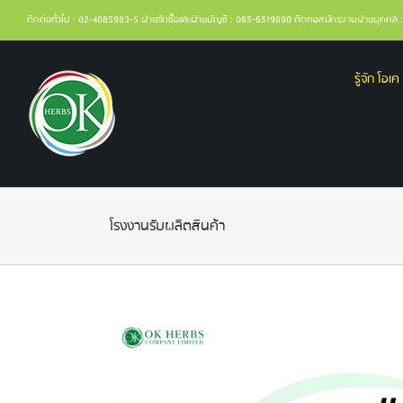
ติดต่อทั่วไป : 02-4085983-5 ฝ่ายจัดซื้อและฝ่ายบัญชี : 065-6519890 ติดต่อสมัครงานฝ่ายบุคค
รู้จัก โอเค 
โรงงานรับผลิตสินค้า