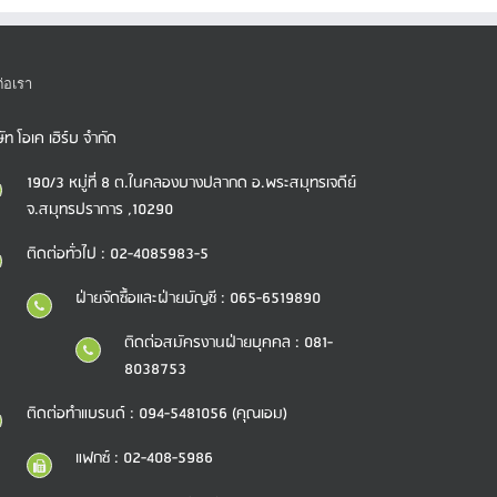
ต่อเรา
ษัท โอเค เฮิร์บ จำกัด
190/3 หมู่ที่ 8 ต.ในคลองบางปลากด อ.พระสมุทรเจดีย์
จ.สมุทรปราการ ,10290
ติดต่อทั่วไป : 02-4085983-5
ฝ่ายจัดซื้อและฝ่ายบัญชี : 065-6519890
ติดต่อสมัครงานฝ่ายบุคคล : 081-
8038753
ติดต่อทำแบรนด์ : 094-5481056 (คุณเอม)
แฟกซ์ : 02-408-5986