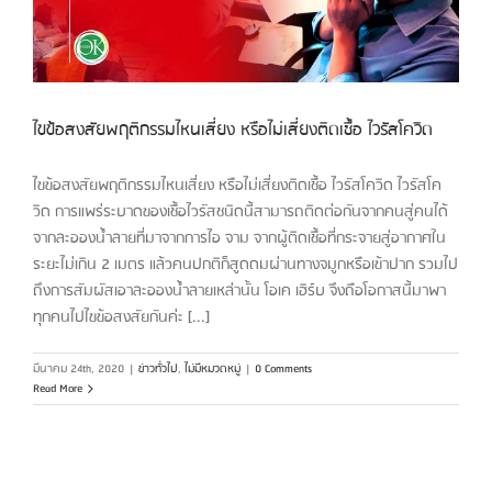
ไขข้อสงสัยพฤติกรรมไหนเสี่ยง หรือไม่เสี่ยงติดเชื้อ ไวรัสโควิด
ไขข้อสงสัยพฤติกรรมไหนเสี่ยง หรือไม่เสี่ยงติดเชื้อ ไวรัสโควิด ไวรัสโค
วิด การแพร่ระบาดของเชื้อไวรัสชนิดนี้สามารถติดต่อกันจากคนสู่คนได้
จากละอองน้ำลายที่มาจากการไอ จาม จากผู้ติดเชื้อที่กระจายสู่อากาศใน
ระยะไม่เกิน 2 เมตร แล้วคนปกติก็สูดดมผ่านทางจมูกหรือเข้าปาก รวมไป
ถึงการสัมผัสเอาละอองน้ำลายเหล่านั้น โอเค เฮิร์บ จึงถือโอกาสนี้มาพา
ทุกคนไปไขข้อสงสัยกันค่ะ [...]
มีนาคม 24th, 2020
|
ข่าวทั่วไป
,
ไม่มีหมวดหมู่
|
0 Comments
Read More