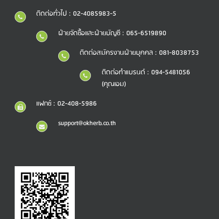
ติดต่อทั่วไป : 02-4085983-5
ฝ่ายจัดซื้อและฝ่ายบัญชี : 065-6519890
ติดต่อสมัครงานฝ่ายบุคคล : 081-8038753
ติดต่อทำแบรนด์ : 094-5481056
(คุณเอม)
แฟกซ์ : 02-408-5986
support@okherb.co.th