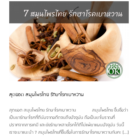
สุดยอด สมุนไพรไทย รักษาโรคเบาหวาน
สุดยอด สมุนไพรไทย รักษาโรคเบาหวาน สมุนไพรไทย ขึ้นชื่อว่า
เป็นยารักษาโรคที่ดีนับจากอดีตจนถึงปัจจุบัน ถือเป็นยาโบราณที่
ปราศจากสารเคมี และยังรักษาหลายโรคได้ดีไม่แพ้ยาแผนปัจจุบัน วันนี้
เราจะมาแนะนำ 7 สมุนไพรไทยที่ขึ้นชื่อในการรักษาโรคเบาหวานกันคะ [...]