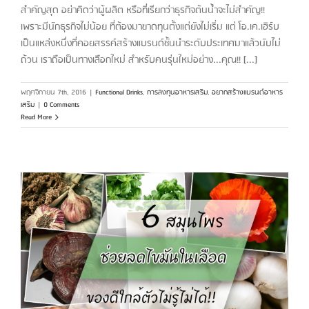
สำคัญสุด อย่าคิดว่าผู้ผลิต หรือที่เรียกว่าธุรกิจต้นน้ำจะไม่สำคัญ!!
เพราะมีนักธุรกิจไม่น้อย ที่ต้องมาขาดทุนตั้งแต่ยังไม่เริ่ม แต่ โอ.เค.เฮิร์บ
เป็นแหล่งหนึ่งที่คอยสรรค์สร้างแบรนด์ชั้นนำระดับประเทศมาแล้วนับไม่
ถ้วน เราถือเป็นทางเลือกใหม่ สำหรับคนรุ่นใหม่อย่าง...คุณ!! [...]
พฤศจิกายน 7th, 2016
|
Functional Drinks
,
การลงทุนอาหารเสริม
,
อยากสร้างแบรนด์อาหาร
เสริม
|
0 Comments
Read More