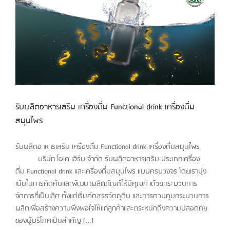
รับผลิตอาหารเสริม เครื่องดื่ม Functional drink เครื่องดื่ม
สมุนไพร
รับผลิตอาหารเสริม เครื่องดื่ม Functional drink เครื่องดื่มสมุนไพร
บริษัท โอเค เฮิร์บ จำกัด รับผลิตอาหารเสริม ประเภทเครื่อง
ดื่ม Functional drink และเครื่องดื่มสมุนไพร แบบครบวงจร โดยเรามุ่ง
เน้นในการคิดค้นและพัฒนาผลิตภัณฑ์ให้มีคุณค่าด้วยกระบวนการ
จัดการที่เป็นเลิศ ตั้งแต่เริ่มคัดสรรวัตถุดิบ และการควบคุมกระบวนการ
ผลิตเพื่อสร้างความพึงพอใจให้แก่ลูกค้าและตระหนักถึงความปลอดภัย
ของผู้บริโภคเป็นสำคัญ [...]