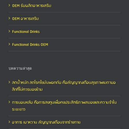
OEM รับผลิตอาหารเสริม
OEM อาหารเสริม
Functional Drinks
Functional Drinks OEM
บทความล่าสุด
ลดน้ำหนัก ลดโรคไขมันพอกตับ คือสัญญาณเตือนสุขภาพเมตาบอ
ลิกที่ไม่ควรมองข้าม
การนอนหลับ คือการลงทุนเพื่อคงประสิทธิภาพสมองและความจำใน
ระยะยาว
อาการ เบาหวาน สัญญาณเตือนจากร่างกาย