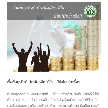
เริ่มต้นธุรกิจดี กับพันธมิตรที่ใช่....มีชัยไปกว่าครึ่ง!!
เริ่มต้นธุรกิจดี กับพันธมิตรที่ใช่....มีชัยไปกว่าครึ่ง!! เริ่มต้นธุรกิจดี ไม่ใช่
เรื่องยากอีกต่อไป ถ้าคุณเจอพันธมิตรที่ใช่ พร้อมมีแหล่งผลิตที่ดี แค่นี้
การเริ่มต้นของคุณก็จะราบรื่นกว่าใคร เพราะการเริ่มต้น ถือเป็นกุญแจที่