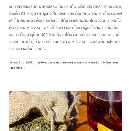
อยากสร้างแบรนด์ อาหารเสริม ต้องเริ่มต้นยังไง? เชื่อว่าหลายคนเมื่ออายุ
ย่างเข้า 25 คงอยากมีธุรกิจเป็นของตัวเอง น้อยคนนักที่อยากทำงานออฟ
ฟิตไปตลอดชีวิต ซึ่งธุรกิจที่เริ่มต้นได้ง่าย และยอดฮิตในปัจจุบัน คงหนีไม่
พ้นธุรกิจอาหารเสริม เพราะได้รับความสนใจจากผู้บริโภคอย่างต่อเนื่อง
จนเกิดเป็น อายุน้อย 100 ล้าน ขึ้นจนได้จากการทำธุรกิจความสวย วันนี้
เราจะมาแนะนำผู้ที่ อยากสร้างแบรนด์ อาหารเสริม ต้องเริ่มต้นยังไง และ
เตรียมตัวอะไรบ้างคะ [...]
ตุลาคม 31st, 2016
|
การลงทุนอาหารเสริม
,
อยากสร้างแบรนด์อาหารเสริม
|
0 Comments
Read More