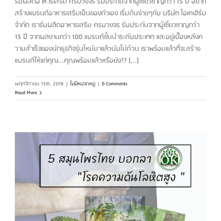
รับผลิตอาหารเสริม ครบวงจร รับประกันจากผู้เชี่ยวชาญกว่า 15 ปี อยาก
สร้างแบรนด์อาหารเสริมเป็นของตัวเอง เริ่มต้นง่ายๆกับ บริษัท โอเคเฮิร์บ
จำกัด เรารับผลิตอาหารเสริม ครบวงจร รับประกันจากผู้เชี่ยวชาญกว่า
15 ปี จากผลงานกว่า 100 แบรนด์ชั้นนำระดับประเทศ และอยู่เบื้องหลังค
วามสำเร็จของนักธุรกิจรุ่นใหม่มาแล้วนับไม่ถ้วน เราพร้อมแล้วที่จะสร้าง
แบรนด์ให้แก่คุณ...คุณพร้อมแล้วหรือยัง?? [...]
พฤศจิกายน 15th, 2016
|
ไม่มีหมวดหมู่
|
0 Comments
Read More