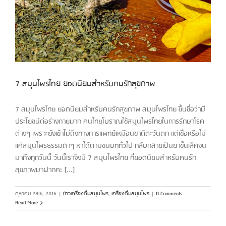
7 สมุนไพรไทย ยอดนิยมสำหรับคนรักสุขภาพ
7 สมุนไพรไทย ยอดนิยมสำหรับคนรักสุขภาพ สมุนไพรไทย ขึ้นชื่อว่ามี
ประโยชน์ต่อร่างกายมาก คนไทยโบราณใช้สมุนไพรไทยในการรักษาโรค
ต่างๆ เพราะยังเข้าไม่ถึงทางการแพทย์เหมือนชาติตะวันตก แต่เชื่อหรือไม่
แค่สมุนไพรธรรมดาๆ หาได้ตามชนบททั่วไป กลับกลายเป็นยาชั้นเลิศจน
มาถึงทุกวันนี้ วันนี้เราจึงมี 7 สมุนไพรไทย ที่ยอดนิยมสำหรับคนรัก
สุขภาพมาฝากคะ [...]
ตุลาคม 28th, 2016
|
ข่าวเครื่องดื่มสมุนไพร
,
เครื่องดื่มสมุนไพร
|
0 Comments
Read More