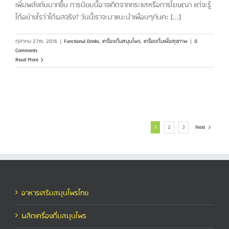
เพิ่มพลังกันมากขึ้น การนิยมนี้อาจเกิดจากกระแสหรือการโฆษณา แต่จะรู้
ได้อย่างไรว่าได้ผลจริง? วันนี้เราจะมาแนะนำเพื่อนๆกันคะ [...]
ตุลาคม 27th, 2016
|
Functional Drinks
,
เครื่องดื่มสมุนไพร
,
เครื่องดื่มเพื่อสุขภาพ
|
0
Comments
Read More
1
2
3
Next
อาหารเสริมสมุนไพรไทย
ผลิตเครื่องดื่มสมุนไพร