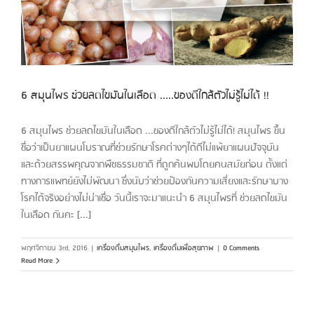
6 สมุนไพร ช่วยลดไขมันในเลือด .....ของดีใกล้ตัวไม่รู้ไม่ได้ !!
6 สมุนไพร ช่วยลดไขมันในเลือด ...ของดีใกล้ตัวไม่รู้ไม่ได้! สมุนไพร ขึ้น
ชื่อว่าเป็นยาแผนโบราณที่ช่วยรักษาโรคต่างๆได้ดีไม่แพ้ยาแผนปัจจุบัน
และด้วยสรรพคุณจากพืชธรรมชาติ ที่ถูกค้นพบโดยคนสมัยก่อน ตั้งแต่
ทางการแพทย์ยังไม่พัฒนา ซึ่งนับว่าช่วยป้องกันความเสี่ยงและรักษาบาง
โรคได้จริงอย่างไม่น่าเชื่อ วันนี้เราจะมาแนะนำ 6 สมุนไพรที่ ช่วยลดไขมัน
ในเลือด กันคะ [...]
พฤศจิกายน 3rd, 2016
|
เครื่องดื่มสมุนไพร
,
เครื่องดื่มเพื่อสุขภาพ
|
0 Comments
Read More