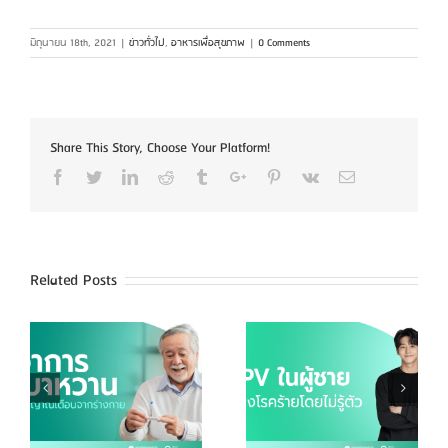
มิถุนายน 18th, 2021
|
ข่าวทั่วไป
,
อาหารเพื่อสุขภาพ
|
0 Comments
Share This Story, Choose Your Platform!
Facebook
Twitter
Linkedin
Reddit
Tumblr
Google+
Pinterest
Vk
Email
Related Posts
HPV ในผู้ชายเสี่ยงโรค
5 เมนูควรเลี่ยง เพื่อ
ร้ายโดยไม่รู้ตัว
สุขภาพดี และอายุยืน