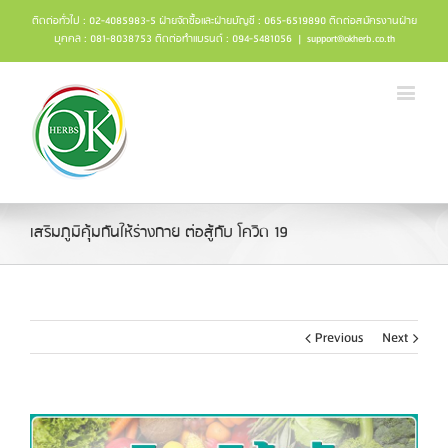
ติดต่อทั่วไป : 02-4085983-5 ฝ่ายจัดซื้อและฝ่ายบัญชี : 065-6519890 ติดต่อสมัครงานฝ่าย
บุคคล : 081-8038753 ติดต่อทำแบรนด์ : 094-5481056
|
support@okherb.co.th
เสริมภูมิคุ้มกันให้ร่างกาย ต่อสู้กับ โควิด 19
Previous
Next
View