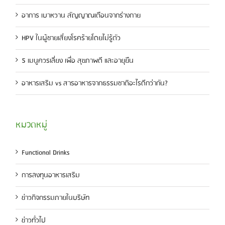
อาการ เบาหวาน สัญญาณเตือนจากร่างกาย
HPV ในผู้ชายเสี่ยงโรคร้ายโดยไม่รู้ตัว
5 เมนูควรเลี่ยง เพื่อ สุขภาพดี และอายุยืน
อาหารเสริม vs สารอาหารจากธรรมชาติอะไรดีกว่ากัน?
หมวดหมู่
Functional Drinks
การลงทุนอาหารเสริม
ข่าวกิจกรรมภายในบริษัท
ข่าวทั่วไป