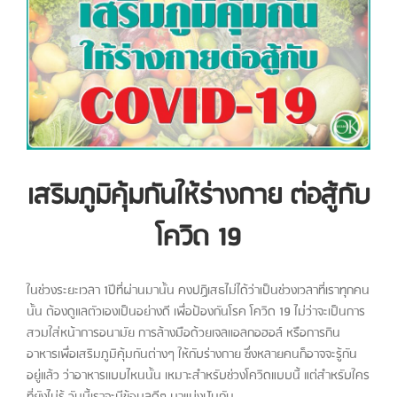
Larger
Image
เสริมภูมิคุ้มกันให้ร่างกาย ต่อสู้กับ
โควิด 19
ในช่วงระยะเวลา 1ปีที่ผ่านมานั้น คงปฏิเสธไม่ได้ว่าเป็นช่วงเวลาที่เราทุกคน
นั้น ต้องดูแลตัวเองเป็นอย่างดี เพื่อป้องกันโรค โควิด 19 ไม่ว่าจะเป็นการ
สวมใส่หน้าการอนามัย การล้างมือด้วยเจลเเอลกอฮอล์ หรือการกิน
อาหารเพื่อเสริมภูมิคุ้มกันต่างๆ ให้กับร่างกาย ซึ่งหลายคนก็อาจจะรู้กัน
อยู่แล้ว ว่าอาหารเเบบไหนนั้น เหมาะสำหรับช่วงโควิดแบบนี้ แต่สำหรับใคร
ที่ยังไม่รู้ วันนี้เราจะมีข้อมูลดีๆ มาแบ่งปันกัน