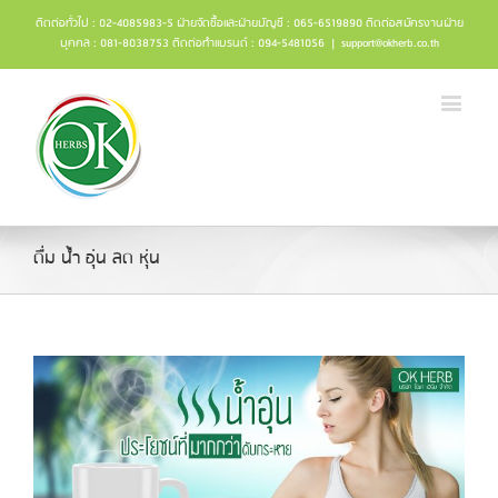
ติดต่อทั่วไป : 02-4085983-5 ฝ่ายจัดซื้อและฝ่ายบัญชี : 065-6519890 ติดต่อสมัครงานฝ่าย
บุคคล : 081-8038753 ติดต่อทำแบรนด์ : 094-5481056
|
support@okherb.co.th
ดื่ม น้ำ อุ่น ลด หุ่น