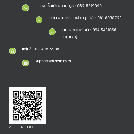
ฝ่ายจัดซื้อและฝ่ายบัญชี : 065-6519890
ติดต่อสมัครงานฝ่ายบุคคล : 081-8038753
ติดต่อทำแบรนด์ : 094-5481056
(คุณเอม)
แฟกซ์ : 02-408-5986
support@okherb.co.th
ADD FRIENDS