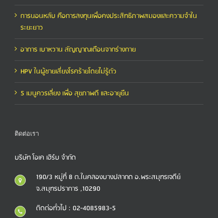
การนอนหลับ คือการลงทุนเพื่อคงประสิทธิภาพสมองและความจำใน
ระยะยาว
อาการ เบาหวาน สัญญาณเตือนจากร่างกาย
HPV ในผู้ชายเสี่ยงโรคร้ายโดยไม่รู้ตัว
5 เมนูควรเลี่ยง เพื่อ สุขภาพดี และอายุยืน
ติดต่อเรา
บริษัท โอเค เฮิร์บ จำกัด
190/3 หมู่ที่ 8 ต.ในคลองบางปลากด อ.พระสมุทรเจดีย์
จ.สมุทรปราการ ,10290
ติดต่อทั่วไป : 02-4085983-5