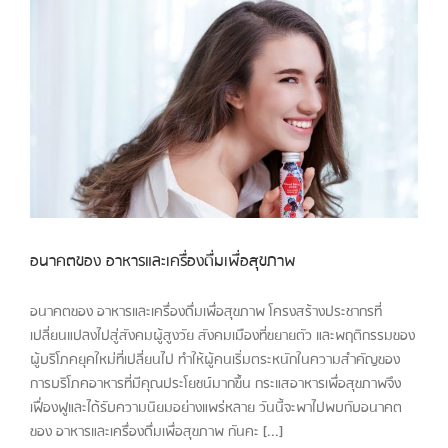
อนาคตของ อาหารและเครื่องดื่มเพื่อสุขภาพ
อนาคตของ อาหารและเครื่องดื่มเพื่อสุขภาพ โครงสร้างประชากรที่
เปลี่ยนแปลงไปสู่สังคมผู้สูงวัย สังคมเมืองที่ขยายตัว และพฤติกรรมของ
ผู้บริโภคยุคใหม่ที่เปลี่ยนไป ทำให้ผู้คนเริ่มตระหนักในความสำคัญของ
การบริโภคอาหารที่มีคุณประโยชน์มากขึ้น กระแสอาหารเพื่อสุขภาพจึง
เฟื่องฟูและได้รับความนิยมอย่างแพร่หลาย วันนี้จะพาไปพบกับอนาคต
ของ อาหารและเครื่องดื่มเพื่อสุขภาพ กันคะ [...]