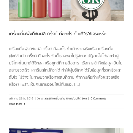
เครื่องดื่มฟังก์ชันนัล ดริ้งค์ คืออะไร ทำแล้วรวยจริงหรือ
เครื่องดื่มฟังก์ชันนัล ดริ้งค์ คืออะไร ทำแล้วรวยจริงหรือ เครื่องดื่ม
ฟังก์ชันนัล ดริ้งค์ คืออะไร วันนี้เราจะพาไปรู้จักคะ ปฏิเสธไม่ได้เลยว่าผู้
บริโภคในยุกต์ดิจิตอล หรือยุกต์ที่การสื่อสาร หรือการเข้าถึงข้อมูลเป็นไป
อย่างรวดเร็ว และเรียลไทม์ก็ว่าได้ ทำให้ผู้บริโภคได้รับข้อมูลที่รวดเร็วและ
ฉับไว ไม่ว่าจะในทางบวกหรือทางลบก็ตาม คำถามคือทำแล้วจะรวยจริง
หรือ?? เพราะเห็นคนขายออนไลน์กันเยอะ [...]
ตุลาคม 25th, 2016
|
วิเคราะห์ธุรกิจเครื่องดื่ม ฟังก์ชันนัลดริงก์
|
0 Comments
Read More