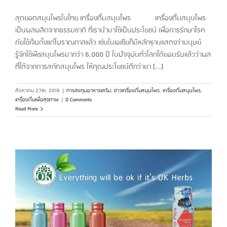
สุดยอดสมุนไพรในไทย เครื่องดื่มสมุนไพร เครื่องดื่มสมุนไพร
เป็นผลผลิตจากธรรมชาติ ที่เรานำมาใช้เป็นประโยชน์ เพื่อการรักษาโรค
ภัยไข้เจ็บตั้งแต่โบราณกาลแล้ว เช่นในเอเชียก็มีหลักฐานแสดงว่ามนุษย์
รู้จักใช้พืชสมุนไพรมากว่า 6,000 ปี ในปัจจุบันทั่วโลกได้ยอมรับแล้วว่าผล
ที่ได้จากการสกัดสมุนไพร ให้คุณประโยชน์ดีกว่ายา [...]
สิงหาคม 27th, 2016
|
การลงทุนอาหารเสริม
,
ข่าวเครื่องดื่มสมุนไพร
,
เครื่องดื่มสมุนไพร
,
เครื่องดื่มเพื่อสุขภาพ
|
0 Comments
Read More
ม