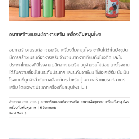
อยากสร้างแบรนด์อาหารเสริม เครื่องดื่มสมุนไพร
อยากสร้างแบรนด์อาหารเสริม เครื่องดื่มสมุนไพร จะเห็นได้ว่าในปัจจุบัน
มีการสร้างแบรนด์อาหารเสริมจำนวนมากหากเทียบกับในอดีต และใน
ประเทศไทยเองก็มีโรงงานผลิตอาหารเสริม อยู่จำนวนไม่น้อย บางโรงงาน
ได้รับความเชื่อมั่นในระดับประเทศ และระดับอาเซียน ซึ่งโอเคเฮิร์บ นับเป็น
โรงงานที่ถูกจัดลำดับทางเลือกต้นๆสำหรับผู้ อยากสร้างแบรนด์อาหาร
เสริม โดยเฉพาะประเภทเครื่องดื่มสมุนไพร [...]
สิงหาคม 26th, 2016
|
อยากสร้างแบรนด์อาหารเสริม
,
อาหารเพื่อสุขภาพ
,
เครื่องดื่มสมุนไพร
,
เครื่องดื่มเพื่อสุขภาพ
|
0 Comments
Read More