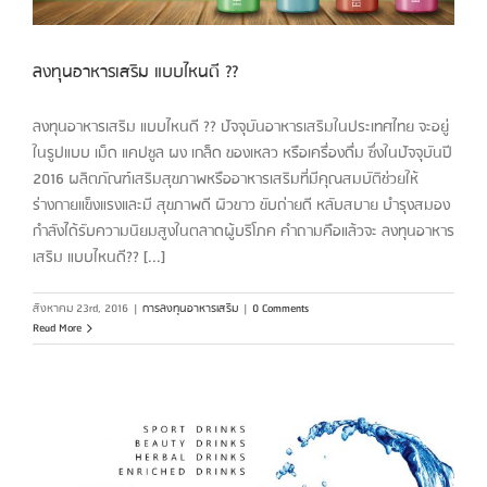
ลงทุนอาหารเสริม แบบไหนดี ??
ลงทุนอาหารเสริม แบบไหนดี ?? ปัจจุบันอาหารเสริมในประเทศไทย จะอยู่
ในรูปแบบ เม็ด แคปซูล ผง เกล็ด ของเหลว หรือเครื่องดื่ม ซึ่งในปัจจุบันปี
2016 ผลิตภัณฑ์เสริมสุขภาพหรืออาหารเสริมที่มีคุณสมบัติช่วยให้
ร่างกายแข็งแรงและมี สุขภาพดี ผิวขาว ขับถ่ายดี หลับสบาย บำรุงสมอง
กำลังได้รับความนิยมสูงในตลาดผู้บริโภค คำถามคือแล้วจะ ลงทุนอาหาร
เสริม แบบไหนดี?? [...]
สิงหาคม 23rd, 2016
|
การลงทุนอาหารเสริม
|
0 Comments
Read More