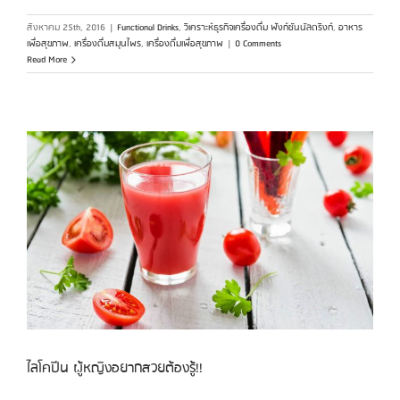
สิงหาคม 25th, 2016
|
Functional Drinks
,
วิเคราะห์ธุรกิจเครื่องดื่ม ฟังก์ชันนัลดริงก์
,
อาหาร
เพื่อสุขภาพ
,
เครื่องดื่มสมุนไพร
,
เครื่องดื่มเพื่อสุขภาพ
|
0 Comments
Read More
ไลโคปีน ผู้หญิงอยากสวยต้องรู้!!