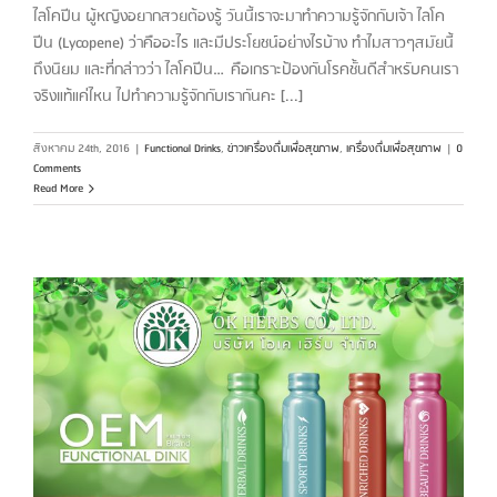
ไลโคปีน ผู้หญิงอยากสวยต้องรู้ วันนี้เราจะมาทำความรู้จักกับเจ้า ไลโค
ปีน (Lycopene) ว่าคืออะไร และมีประโยชน์อย่างไรบ้าง ทำไมสาวๆสมัยนี้
ถึงนิยม และที่กล่าวว่า ไลโคปีน…คือเกราะป้องกันโรคชั้นดีสำหรับคนเรา
จริงแท้แค่ไหน ไปทำความรู้จักกับเรากันคะ [...]
สิงหาคม 24th, 2016
|
Functional Drinks
,
ข่าวเครื่องดื่มเพื่อสุขภาพ
,
เครื่องดื่มเพื่อสุขภาพ
|
0
Comments
Read More