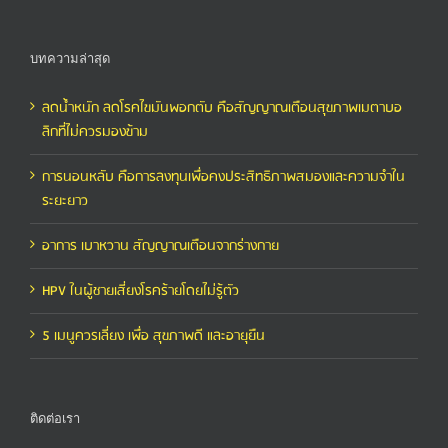
บทความล่าสุด
ลดน้ำหนัก ลดโรคไขมันพอกตับ คือสัญญาณเตือนสุขภาพเมตาบอ
ลิกที่ไม่ควรมองข้าม
การนอนหลับ คือการลงทุนเพื่อคงประสิทธิภาพสมองและความจำใน
ระยะยาว
อาการ เบาหวาน สัญญาณเตือนจากร่างกาย
HPV ในผู้ชายเสี่ยงโรคร้ายโดยไม่รู้ตัว
5 เมนูควรเลี่ยง เพื่อ สุขภาพดี และอายุยืน
ติดต่อเรา