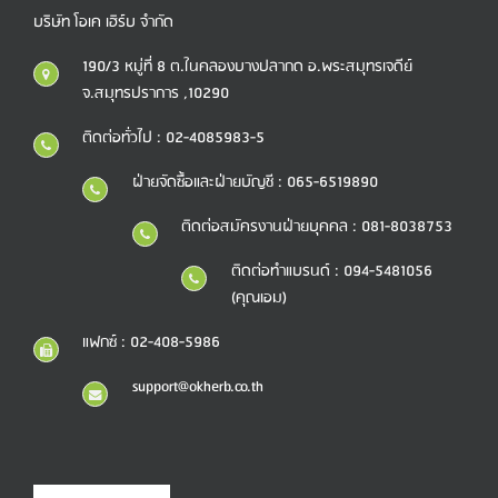
บริษัท โอเค เฮิร์บ จำกัด
190/3 หมู่ที่ 8 ต.ในคลองบางปลากด อ.พระสมุทรเจดีย์
จ.สมุทรปราการ ,10290
ติดต่อทั่วไป : 02-4085983-5
ฝ่ายจัดซื้อและฝ่ายบัญชี : 065-6519890
ติดต่อสมัครงานฝ่ายบุคคล : 081-8038753
ติดต่อทำแบรนด์ : 094-5481056
(คุณเอม)
แฟกซ์ : 02-408-5986
support@okherb.co.th