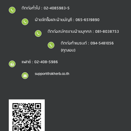
ติดต่อทั่วไป : 02-4085983-5
ฝ่ายจัดซื้อและฝ่ายบัญชี : 065-6519890
ติดต่อสมัครงานฝ่ายบุคคล : 081-8038753
ติดต่อทำแบรนด์ : 094-5481056
(คุณเอม)
แฟกซ์ : 02-408-5986
support@okherb.co.th