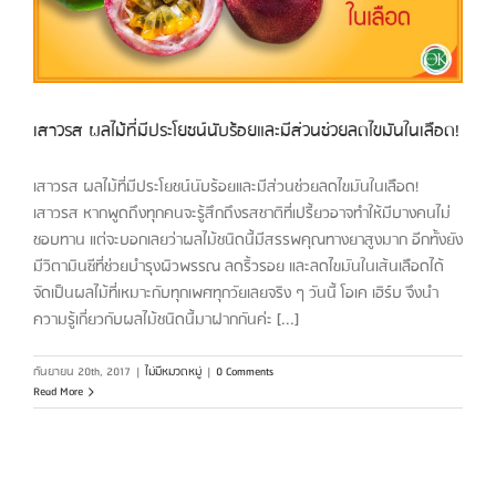
เสาวรส ผลไม้ที่มีประโยชน์นับร้อยและมีส่วนช่วยลดไขมันในเลือด!
เสาวรส ผลไม้ที่มีประโยชน์นับร้อยและมีส่วนช่วยลดไขมันในเลือด!
เสาวรส หากพูดถึงทุกคนจะรู้สึกถึงรสชาติที่เปรี้ยวอาจทำให้มีบางคนไม่
ชอบทาน แต่จะบอกเลยว่าผลไม้ชนิดนี้มีสรรพคุณทางยาสูงมาก อีกทั้งยัง
มีวิตามินซีที่ช่วยบำรุงผิวพรรณ ลดริ้วรอย และลดไขมันในเส้นเลือดได้
จัดเป็นผลไม้ที่เหมาะกับทุกเพศทุกวัยเลยจริง ๆ วันนี้ โอเค เฮิร์บ จึงนำ
ความรู้เกี่ยวกับผลไม้ชนิดนี้มาฝากกันค่ะ [...]
กันยายน 20th, 2017
|
ไม่มีหมวดหมู่
|
0 Comments
Read More