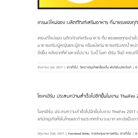
เทรนด์ใหม่ของ ผลิตภัณฑ์เสริมอาหาร ที่มาแรงแซงทุกอย
เทรนด์ใหม่ของ ผลิตภัณฑ์เสริมอาหาร ที่มาแรงแซงทุกอย่างใ
อาหารเสริมผู้หญิงและผู้ชาย หรือแม้แต่อาหารเสริมลดน้ำหนัก
ยิ่งขึ้น หลังจากที่ห่างหายไปนาน วันนี้ โอเค เฮิร์บ จึงมี เท
สิงหาคม 3rd, 2017
|
ข่าวทั่วไป
,
วิเคราะห์ธุรกิจเครื่องดื่ม ฟังก์ชันนัลดริงก์
|
0
โอเคเฮิร์บ ประสบความสำเร็จไปอีกขั้นในงาน ThaiFex
โอเคเฮิร์บ ประสบความสำเร็จไปอีกขั้นในงาน ThaiFex 2017 
แก่นักธุรกิจทั้งในไทยและต่างประเทศจำนวนมาก และยังเป็นการ
มิถุนายน 15th, 2017
|
Functional Drinks
,
การลงทุนอาหารเสริม
,
ข่าวทั่วไป
|
0