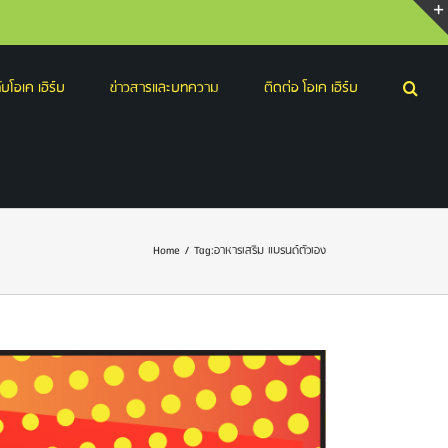
บโอเค เฮิร์บ
ข่าวสารและบทความ
ติดต่อ โอเค เฮิร์บ
Home
/
Tag:
อาหารเสริม แบรนด์ตัวเอง