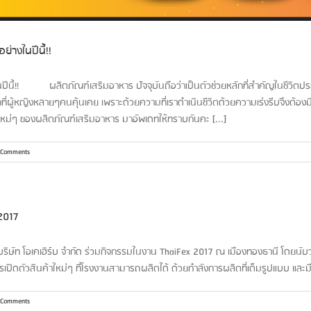
่างในปีนี้!!
นปีนี้!! ผลิตภัณฑ์เสริมอาหาร ปัจจุบันถือว่าเป็นตัวช่วยหลักที่สำคัญในชีวิตป
ที่ผู้หญิงหลายๆคนคุ้นเคย เพราะด้วยความที่เราดำเนินชีวิตด้วยความเร่งรีบจึงต้องม
รนด์ใหม่ๆ ของผลิตภัณฑ์เสริมอาหาร มาอัพเดทให้ทราบกันคะ [...]
 Comments
 2017
บริษัท โอเคเฮิร์บ จำกัด ร่วมกิจกรรมในงาน ThaiFex 2017 ณ เมืองทองธานี โดยนับ
เปิดตัวสินค้าใหม่ๆ ที่โรงงานสามารถผลิตได้ ด้วยกำลังการผลิตที่เต็มรูปแบบ และมี
 Comments