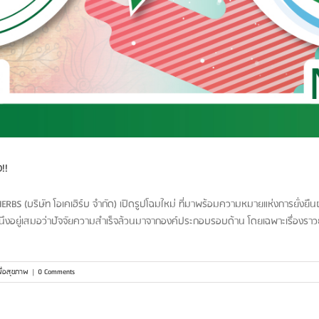
!!
HERBS (บริษัท โอเคเฮิร์บ จำกัด) เปิดรูปโฉมใหม่ ที่มาพร้อมความหมายแห่งการยั่งยื
ึงอยู่เสมอว่าปัจจัยความสำเร็จล้วนมาจากองค์ประกอบรอบด้าน โดยเฉพาะเรื่องราว
เพื่อสุขภาพ
|
0 Comments