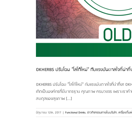
OKHERBS ปรับโฉม "โลโก้ใหม่" กับแรงบันดาลใจที่น่าทึ่ง
OKHERBS ปรับโฉม "โลโก้ใหม่" กับแรงบันดาลใจที่น่าทึ่ง!! OK
เกิดเป็นองค์กรที่มีมาตรฐาน คุณภาพ ครบวงจร เพราะเราคำน
สมดุลของสุขภาพ [...]
มิถุนายน 12th, 2017
|
Functional Drinks
,
ข่าวกิจกรรมภายในบริษัท
,
เครื่องดื่ม