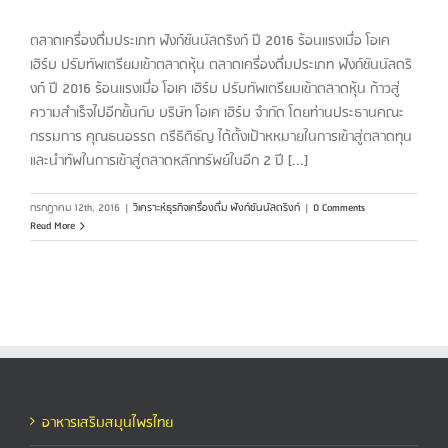
ตลาดเครื่องดื่มประเภท ฟังก์ชันนัลดริงก์ ปี 2016 ร้อนแรงเมื่อ โอเค
เฮิร์บ ปรับทัพเตรียมเข้าตลาดหุ้น ตลาดเครื่องดื่มประเภท ฟังก์ชันนัลดริ
งก์ ปี 2016 ร้อนแรงเมื่อ โอเค เฮิร์บ ปรับทัพเตรียมเข้าตลาดหุ้น ก้าวสู่
ความสำเร็จไปอีกขั้นกับ บริษัท โอเค เฮิร์บ จำกัด โดยท่านประธานคณะ
กรรมการ คุณธนอรรถ ตรีธิติธัญ ได้ตั้งเป้าหหมายในการเข้าสู่ตลาดทุน
และนำทัพในการเข้าสู่ตลาดหลักทรัพย์ในอีก 2 ปี [...]
กรกฎาคม 12th, 2016
|
วิเคราะห์ธุรกิจเครื่องดื่ม ฟังก์ชันนัลดริงก์
|
0 Comments
Read More
อาหารเสริมสมุนไพรไทย