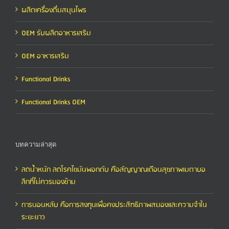
ผลิตเครื่องดื่มสมุนไพร
OEM รับผลิตอาหารเสริม
OEM อาหารเสริม
Functional Drinks
Functional Drinks OEM
บทความล่าสุด
ลดน้ำหนัก ลดโรคไขมันพอกตับ คือสัญญาณเตือนสุขภาพเมตาบอ
ลิกที่ไม่ควรมองข้าม
การนอนหลับ คือการลงทุนเพื่อคงประสิทธิภาพสมองและความจำใน
ระยะยาว