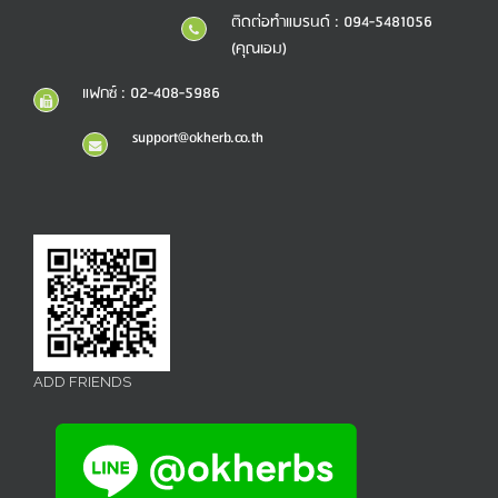
ติดต่อทำแบรนด์ : 094-5481056
(คุณเอม)
แฟกซ์ : 02-408-5986
support@okherb.co.th
ADD FRIENDS