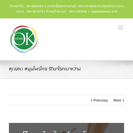
ติดต่อทั่วไป : 02-4085983-5 ฝ่ายจัดซื้อและฝ่ายบัญชี : 065-6519890 ติดต่อสมัครงานฝ่าย
บุคคล : 081-8038753 ติดต่อทำแบรนด์ : 094-5481056
|
support@okherb.co.th
สุดยอด สมุนไพรไทย รักษาโรคเบาหวาน
Previous
Next
View