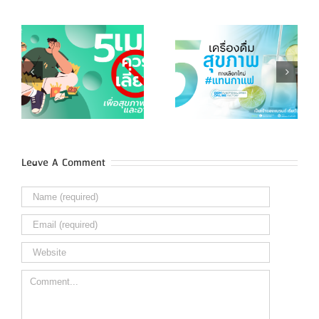
5 เครื่องดื่มสุขภาพ ทาง
Plant Based เมื่อเนื้อ ไม่
น
เลือกใหม่แทนกาแฟ
ได้ทำมาจากเนื้อสัตว์อีก
ต่อไป
Leave A Comment
Comment