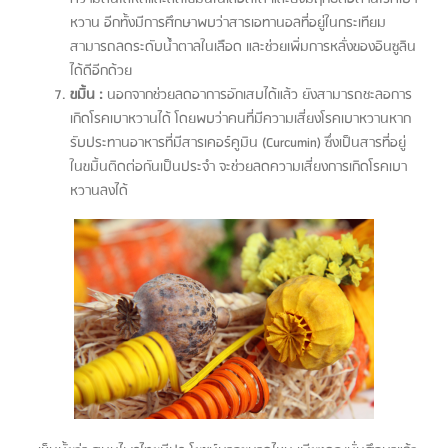
หวาน อีกทั้งมีการศึกษาพบว่าสารเอทานอลที่อยู่ในกระเทียม
สามารถลดระดับน้ำตาลในเลือด และช่วยเพิ่มการหลั่งของอินซูลิน
ได้ดีอีกด้วย
ขมิ้น :
นอกจากช่วยลดอาการอักเสบได้แล้ว ยังสามารถชะลอการ
เกิดโรคเบาหวานได้ โดยพบว่าคนที่มีความเสี่ยงโรคเบาหวานหาก
รับประทานอาหารที่มีสารเคอร์คูมิน (Curcumin) ซึ่งเป็นสารที่อยู่
ในขมิ้นติดต่อกันเป็นประจำ จะช่วยลดความเสี่ยงการเกิดโรคเบา
หวานลงได้