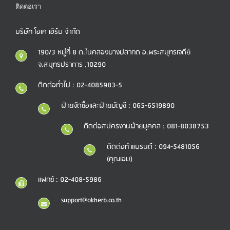
ติดต่อเรา
บริษัท โอเค เฮิร์บ จำกัด
190/3 หมู่ที่ 8 ต.ในคลองบางปลากด อ.พระสมุทรเจดีย์
จ.สมุทรปราการ ,10290
ติดต่อทั่วไป : 02-4085983-5
ฝ่ายจัดซื้อและฝ่ายบัญชี : 065-6519890
ติดต่อสมัครงานฝ่ายบุคคล : 081-8038753
ติดต่อทำแบรนด์ : 094-5481056
(คุณเอม)
แฟกซ์ : 02-408-5986
support@okherb.co.th