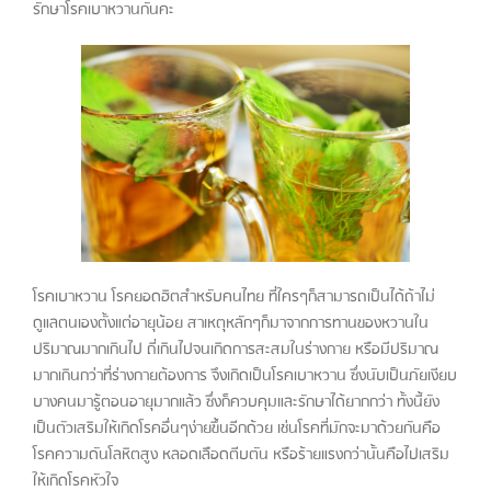
รักษาโรคเบาหวานกันคะ
โรคเบาหวาน โรคยอดฮิตสำหรับคนไทย ที่ใครๆก็สามารถเป็นได้ถ้าไม่
ดูแลตนเองตั้งแต่อายุน้อย สาเหตุหลักๆก็มาจากการทานของหวานใน
ปริมาณมากเกินไป ถี่เกินไปจนเกิดการสะสมในร่างกาย หรือมีปริมาณ
มากเกินกว่าที่ร่างกายต้องการ จึงเกิดเป็นโรคเบาหวาน ซึ่งนับเป็นภัยเงียบ
บางคนมารู้ตอนอายุมากแล้ว ซึ่งก็ควบคุมและรักษาได้ยากกว่า ทั้งนี้ยัง
เป็นตัวเสริมให้เกิดโรคอื่นๆง่ายขึ้นอีกด้วย เช่นโรคที่มักจะมาด้วยกันคือ
โรคความดันโลหิตสูง หลอดเลือดตีบตัน หรือร้ายแรงกว่านั้นคือไปเสริม
ให้เกิดโรคหัวใจ