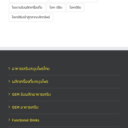
โรงงานรับผลิตเครื่องดื่ม
โอเค เฮิร์บ
โอเคเฮิร์บ
โอเคเฮิร์บเข้าสู่ตลาดหลักทรัพย์
อาหารเสริมสมุนไพรไทย
ผลิตเครื่องดื่มสมุนไพร
OEM รับผลิตอาหารเสริม
OEM อาหารเสริม
Functional Drinks