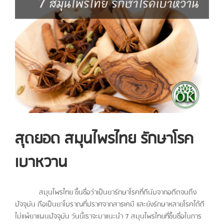
Larger
Image
สุดยอด สมุนไพรไทย รักษาโรค
เบาหวาน
สมุนไพรไทย ขึ้นชื่อว่าเป็นยารักษาโรคที่ดีนับจากอดีตจนถึง
ปัจจุบัน ถือเป็นยาโบราณที่ปราศจากสารเคมี และยังรักษาหลายโรคได้ดี
ไม่แพ้ยาแผนปัจจุบัน วันนี้เราจะมาแนะนำ 7 สมุนไพรไทยที่ขึ้นชื่อในการ