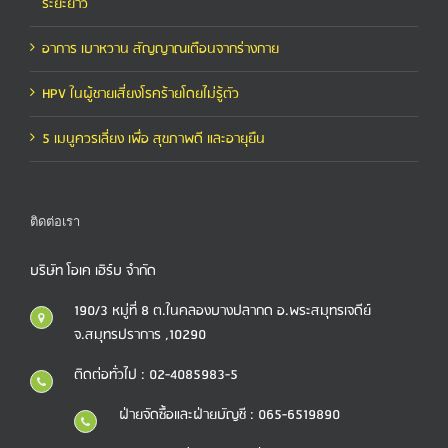
ระยะยาว
อาการ เบาหวาน สัญญาณเตือนจากร่างกาย
HPV ในผู้ชายเสี่ยงโรคร้ายโดยไม่รู้ตัว
5 เมนูควรเลี่ยง เพื่อ สุขภาพดี และอายุยืน
ติดต่อเรา
บริษัท โอเค เฮิร์บ จำกัด
190/3 หมู่ที่ 8 ต.ในคลองบางปลากด อ.พระสมุทรเจดีย์
จ.สมุทรปราการ ,10290
ติดต่อทั่วไป : 02-4085983-5
ฝ่ายจัดซื้อและฝ่ายบัญชี : 065-6519890