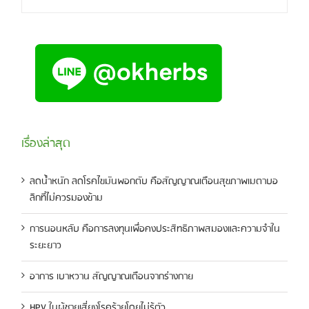
เรื่องล่าสุด
ลดน้ำหนัก ลดโรคไขมันพอกตับ คือสัญญาณเตือนสุขภาพเมตาบอ
ลิกที่ไม่ควรมองข้าม
การนอนหลับ คือการลงทุนเพื่อคงประสิทธิภาพสมองและความจำใน
ระยะยาว
อาการ เบาหวาน สัญญาณเตือนจากร่างกาย
HPV ในผู้ชายเสี่ยงโรคร้ายโดยไม่รู้ตัว