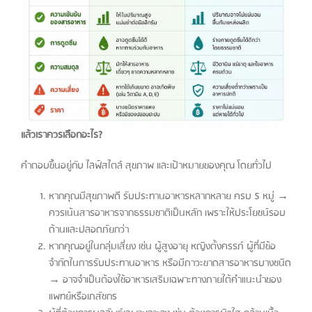
แล้วเราควรเลือกอะไร?
คำตอบขึ้นอยู่กับ ไลฟ์สไตล์ สุขภาพ และเป้าหมายของคุณ โดยทั่วไป
หากคุณมีสุขภาพดี รับประทานอาหารหลากหลาย ครบ 5 หมู่ →
ควรเน้นสารอาหารจากธรรมชาติเป็นหลัก เพราะให้ประโยชน์รอบ
ด้านและปลอดภัยกว่า
หากคุณอยู่ในกลุ่มเสี่ยง เช่น ผู้สูงอายุ หญิงตั้งครรภ์ ผู้ที่มีข้อ
จำกัดในการรับประทานอาหาร หรือมีภาวะขาดสารอาหารบางชนิด
→ อาจจำเป็นต้องใช้อาหารเสริมเฉพาะทางภายใต้คำแนะนำของ
แพทย์หรือเภสัชกร