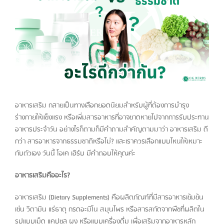
Larger
Image
อาหารเสริม กลายเป็นทางเลือกยอดนิยมสำหรับผู้ที่ต้องการบำรุง
ร่างกายให้แข็งแรง หรือเพิ่มสารอาหารที่อาจขาดหายไปจากการรับประทาน
อาหารประจำวัน อย่างไรก็ตามก็มีคำถามสำคัญตามมาว่า อาหารเสริม ดี
กว่า สารอาหารจากธรรมชาติหรือไม่? และเราควรเลือกแบบไหนให้เหมาะ
กับตัวเอง วันนี้ โอเค เฮิร์บ มีคำตอบให้คุณค่ะ
อาหารเสริมคืออะไร?
อาหารเสริม (Dietary Supplements) คือผลิตภัณฑ์ที่มีสารอาหารเข้มข้น
เช่น วิตามิน แร่ธาตุ กรดอะมิโน สมุนไพร หรือสารสกัดจากพืชที่ผลิตใน
รูปแบบเม็ด แคปซูล ผง หรือแบบเครื่องดื่ม เพื่อเสริมจากอาหารหลัก