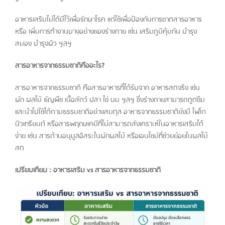
อาหารเสริมไม่ได้มีไว้เพื่อรักษาโรค แต่ใช้เพื่อป้องกันการขาดสารอาหาร
หรือ เพิ่มการทำงานบางอย่างของร่างกาย เช่น เสริมภูมิคุ้มกัน บำรุง
สมอง บำรุงผิว ฯลฯ
สารอาหารจากธรรมชาติคืออะไร?
สารอาหารจากธรรมชาติ คือสารอาหารที่ได้รับจาก อาหารสดจริง เช่น
ผัก ผลไม้ ธัญพืช เนื้อสัตว์ ปลา ไข่ นม ฯลฯ ซึ่งร่างกายสามารถดูดซึม
และนำไปใช้ได้ตามธรรมชาติอย่างสมดุล อาหารจากธรรมชาติยังมี ไฟโต
นิวเทรียนต์ หรือสารพฤกษเคมีที่ไม่สามารถสังเคราะห์ในอาหารเสริมได้
ง่าย เช่น สารต้านอนุมูลอิสระในผักผลไม้ หรือเอนไซม์ที่ช่วยย่อยในผลไม้
สด
เปรียบเทียบ : อาหารเสริม vs สารอาหารจากธรรมชาติ