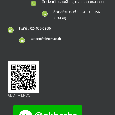
ติดต่อสมัครงานฝ่ายบุคคล : 081-8038753
ติดต่อทำแบรนด์ : 094-5481056
(คุณเอม)
แฟกซ์ : 02-408-5986
support@okherb.co.th
ADD FRIENDS