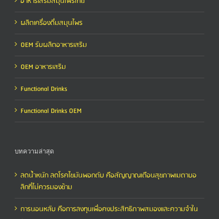
อาหารเสริมสมุนไพรไทย
ผลิตเครื่องดื่มสมุนไพร
OEM รับผลิตอาหารเสริม
OEM อาหารเสริม
Functional Drinks
Functional Drinks OEM
บทความล่าสุด
ลดน้ำหนัก ลดโรคไขมันพอกตับ คือสัญญาณเตือนสุขภาพเมตาบอ
ลิกที่ไม่ควรมองข้าม
การนอนหลับ คือการลงทุนเพื่อคงประสิทธิภาพสมองและความจำใน