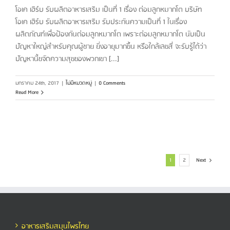
โอเค เฮิร์บ รับผลิตอาหารเสริม เป็นที่ 1 เรื่อง ต่อมลูกหมากโต บริษัท
โอเค เฮิร์บ รับผลิตอาหารเสริม รับประกันความเป็นที่ 1 ในเรื่อง
ผลิตภัณฑ์เพื่อป้องกันต่อมลูกหมากโต เพราะต่อมลูกหมากโต นับเป็น
ปัญหาใหญ่สำหรับคุณผู้ชาย ยิ่งอายุมากขึ้น หรือใกล้เลขสี่ จะรับรู้ได้ว่า
ปัญหานี้ขจัดความสุขของพวกเขา [...]
มกราคม 24th, 2017
|
ไม่มีหมวดหมู่
|
0 Comments
Read More
1
2
Next
อาหารเสริมสมุนไพรไทย