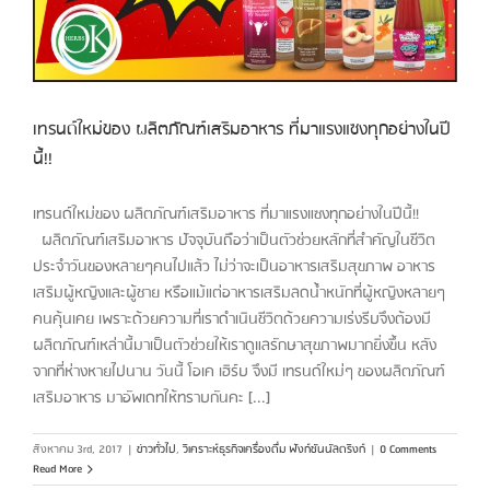
เทรนด์ใหม่ของ ผลิตภัณฑ์เสริมอาหาร ที่มาแรงแซงทุกอย่างในปี
นี้!!
เทรนด์ใหม่ของ ผลิตภัณฑ์เสริมอาหาร ที่มาแรงแซงทุกอย่างในปีนี้!!
ผลิตภัณฑ์เสริมอาหาร ปัจจุบันถือว่าเป็นตัวช่วยหลักที่สำคัญในชีวิต
ประจำวันของหลายๆคนไปแล้ว ไม่ว่าจะเป็นอาหารเสริมสุขภาพ อาหาร
เสริมผู้หญิงและผู้ชาย หรือแม้แต่อาหารเสริมลดน้ำหนักที่ผู้หญิงหลายๆ
คนคุ้นเคย เพราะด้วยความที่เราดำเนินชีวิตด้วยความเร่งรีบจึงต้องมี
ผลิตภัณฑ์เหล่านี้มาเป็นตัวช่วยให้เราดูแลรักษาสุขภาพมากยิ่งขึ้น หลัง
จากที่ห่างหายไปนาน วันนี้ โอเค เฮิร์บ จึงมี เทรนด์ใหม่ๆ ของผลิตภัณฑ์
เสริมอาหาร มาอัพเดทให้ทราบกันคะ [...]
สิงหาคม 3rd, 2017
|
ข่าวทั่วไป
,
วิเคราะห์ธุรกิจเครื่องดื่ม ฟังก์ชันนัลดริงก์
|
0 Comments
Read More