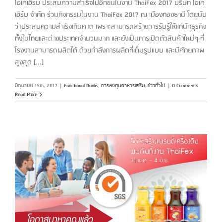
โอเคเฮิร์บ ประสบความสำเร็จไปอีกขั้นในงาน ThaiFex 2017 บริษัท โอเค
เฮิร์บ จำกัด ร่วมกิจกรรมในงาน ThaiFex 2017 ณ เมืองทองธานี โดยนับ
ว่าประสบความสำเร็จเกินคาด เพราะสามารถสร้างการรับรู้ให้แก่นักธุรกิจ
ทั้งในไทยและต่างประเทศจำนวนมาก และยังเป็นการเปิดตัวสินค้าใหม่ๆ ที่
โรงงานสามารถผลิตได้ ด้วยกำลังการผลิตที่เต็มรูปแบบ และมีศักยภาพ
สูงสุด [...]
มิถุนายน 15th, 2017
|
Functional Drinks
,
การลงทุนอาหารเสริม
,
ข่าวทั่วไป
|
0 Comments
Read More