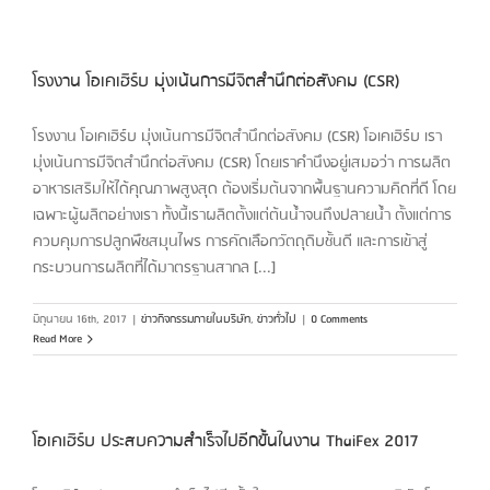
โรงงาน โอเคเฮิร์บ มุ่งเน้นการมีจิตสำนึกต่อสังคม (CSR)
โรงงาน โอเคเฮิร์บ มุ่งเน้นการมีจิตสำนึกต่อสังคม (CSR) โอเคเฮิร์บ เรา
มุ่งเน้นการมีจิตสำนึกต่อสังคม (CSR) โดยเราคำนึงอยู่เสมอว่า การผลิต
อาหารเสริมให้ได้คุณภาพสูงสุด ต้องเริ่มต้นจากพื้นฐานความคิดที่ดี โดย
เฉพาะผู้ผลิตอย่างเรา ทั้งนี้เราผลิตตั้งแต่ต้นน้ำจนถึงปลายน้ำ ตั้งแต่การ
ควบคุมการปลูกพืชสมุนไพร การคัดเลือกวัตถุดิบชั้นดี และการเข้าสู่
กระบวนการผลิตที่ได้มาตรฐานสากล [...]
มิถุนายน 16th, 2017
|
ข่าวกิจกรรมภายในบริษัท
,
ข่าวทั่วไป
|
0 Comments
Read More
โอเคเฮิร์บ ประสบความสำเร็จไปอีกขั้นในงาน ThaiFex 2017