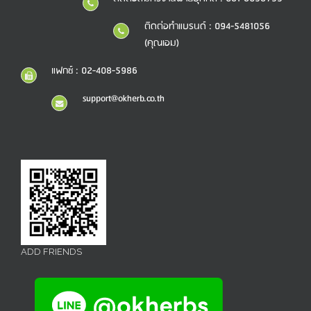
ติดต่อทำแบรนด์ : 094-5481056
(คุณเอม)
แฟกซ์ : 02-408-5986
support@okherb.co.th
ADD FRIENDS