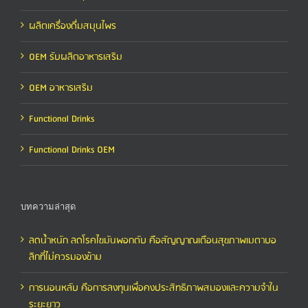
ผลิตเครื่องดื่มสมุนไพร
OEM รับผลิตอาหารเสริม
OEM อาหารเสริม
Functional Drinks
Functional Drinks OEM
บทความล่าสุด
ลดน้ำหนัก ลดโรคไขมันพอกตับ คือสัญญาณเตือนสุขภาพเมตาบอ
ลิกที่ไม่ควรมองข้าม
การนอนหลับ คือการลงทุนเพื่อคงประสิทธิภาพสมองและความจำใน
ระยะยาว