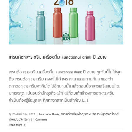
ล
เทรนด์อาหารเสริม เครื่องดื่ม Functional drink ปี 2018
เทรนด์อาหารเสริม เครื่องดื่ม Functional drink ปี 2018 ทุกวันนี้ไม่ให้พูด
ถึง เทรนด์อาหารเสริม คงจะไม่ได้ เพราะหลายคนถามกันมาเยอะว่า
ตลาดอาหารเสริมจะเติบโตไปอีกนานมั้ย แล้วตอนนี้อาหารเสริมแบบไหน
มาแรงสุด แน่นอนว่านักธุรกิจหน้าใหม่ที่ตบเท้าเข้าวงการอาหารเสริม
จำเป็นต้องรู้ข้อมูลและทิศทางตลาดเป็นสำคัญ [...]
กุมภาพันธ์ 8th, 2017
|
Functional Drinks
,
ข่าวเครื่องดื่มเพื่อสุขภาพ
,
วิเคราะห์ธุรกิจเครื่องดื่ม
ฟังก์ชันนัลดริงก์
|
1 Comment
Read More