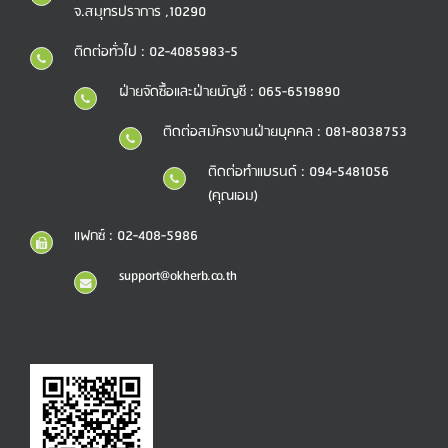
จ.สมุทรปราการ ,10290
ติดต่อทั่วไป : 02-4085983-5
ฝ่ายจัดซื้อและฝ่ายบัญชี : 065-6519890
ติดต่อสมัครงานฝ่ายบุคคล : 081-8038753
ติดต่อทำแบรนด์ : 094-5481056
(คุณเอม)
แฟกซ์ : 02-408-5986
support@okherb.co.th