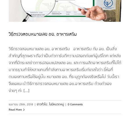
วิธีตรวจสอบหมายเลข อย. อาหารเสริม
วิธีตรวจสอบหมายเลข อย. อาหารเสริม อาหารเสริม กับ อย. เป็นสิ่ง
สำคัญที่สุดเพราะถือว่าเป็นตัวการันตีความปลอดภัยแก่ผู้บริโภค แต่หลัง
จากที่มีกระแสข่าวการปลอมแปลงเลข อย. และการผลิตอาหารเสริมที่ไม่ได้
มาตรฐานทำให้หลายคนที่กำลังทานอาหารเสริมเริ่มกังวลใจว่า ยี่ห้อที่
ตนเองทานหรือใช้อยู่นั้น หมายเลข อย. ที่ระบุถูกต้องจริงหรือไม่ วันนี้เรา
จึงขอแนะนำวิธีการตรวจสอบหมายเลข อย.อาหารเสริม ด้วยตัวเอง
ง่ายๆ ค่ะ [...]
เมษายน 26th, 2018
|
ข่าวทั่วไป
,
ไม่มีหมวดหมู่
|
0 Comments
Read More