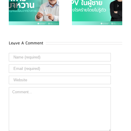
HPV ในผู้ชายเสี่ยงโรค
5 เมนูควรเลี่ยง เพื่อ
ร้ายโดยไม่รู้ตัว
สุขภาพดี และอายุยืน
Leave A Comment
Comment