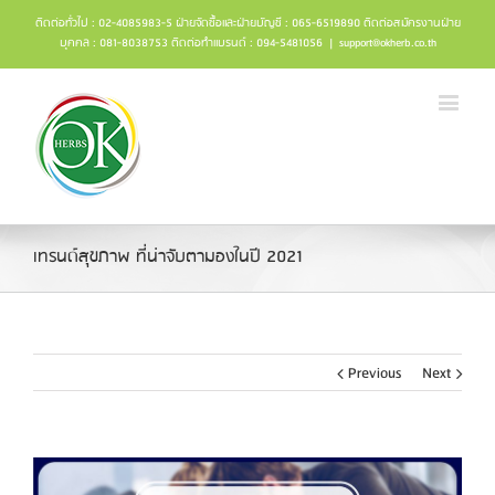
ติดต่อทั่วไป : 02-4085983-5 ฝ่ายจัดซื้อและฝ่ายบัญชี : 065-6519890 ติดต่อสมัครงานฝ่าย
บุคคล : 081-8038753 ติดต่อทำแบรนด์ : 094-5481056
|
support@okherb.co.th
เทรนด์สุขภาพ ที่น่าจับตามองในปี 2021
Previous
Next
View