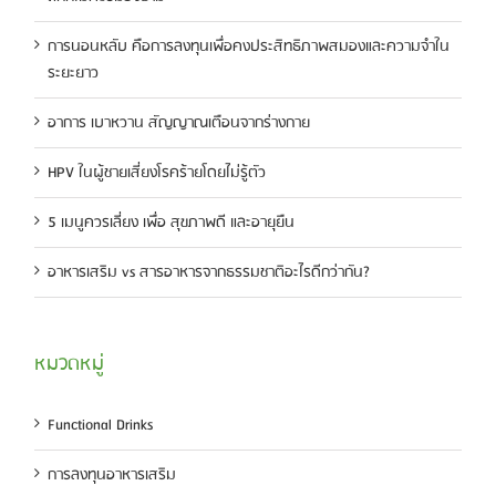
การนอนหลับ คือการลงทุนเพื่อคงประสิทธิภาพสมองและความจำใน
ระยะยาว
อาการ เบาหวาน สัญญาณเตือนจากร่างกาย
HPV ในผู้ชายเสี่ยงโรคร้ายโดยไม่รู้ตัว
5 เมนูควรเลี่ยง เพื่อ สุขภาพดี และอายุยืน
อาหารเสริม vs สารอาหารจากธรรมชาติอะไรดีกว่ากัน?
หมวดหมู่
Functional Drinks
การลงทุนอาหารเสริม