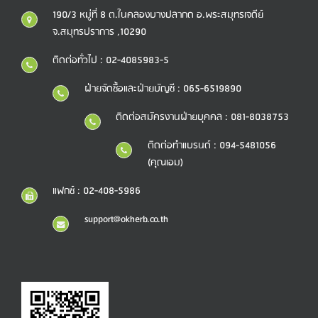
190/3 หมู่ที่ 8 ต.ในคลองบางปลากด อ.พระสมุทรเจดีย์
จ.สมุทรปราการ ,10290
ติดต่อทั่วไป : 02-4085983-5
ฝ่ายจัดซื้อและฝ่ายบัญชี : 065-6519890
ติดต่อสมัครงานฝ่ายบุคคล : 081-8038753
ติดต่อทำแบรนด์ : 094-5481056
(คุณเอม)
แฟกซ์ : 02-408-5986
support@okherb.co.th