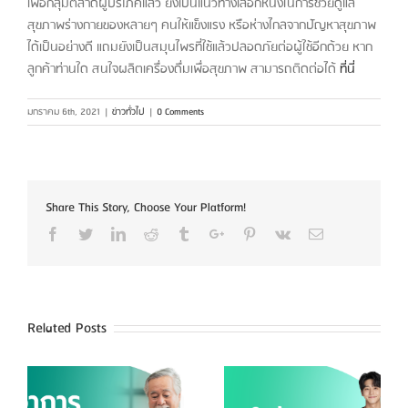
เพื่อกลุ่มตลาดผู้บริโภคแล้ว
ยังเป็นแนวทางเลือกหนึ่งในการช่วยดูแล
สุขภาพร่างกายของหลายๆ คนให้แข็งแรง หรือห่างไกลจากปัญหาสุขภาพ
ได้เป็นอย่างดี แถมยังเป็นสมุนไพรที่ใช้แล้วปลอดภัยต่อผู้ใช้อีกด้วย หาก
ลูกค้าท่านใด สนใจผลิตเครื่องดื่มเพื่อสุขภาพ สามารถติดต่อได้
ที่นี่
มกราคม 6th, 2021
|
ข่าวทั่วไป
|
0 Comments
Share This Story, Choose Your Platform!
Facebook
Twitter
Linkedin
Reddit
Tumblr
Google+
Pinterest
Vk
Email
Related Posts