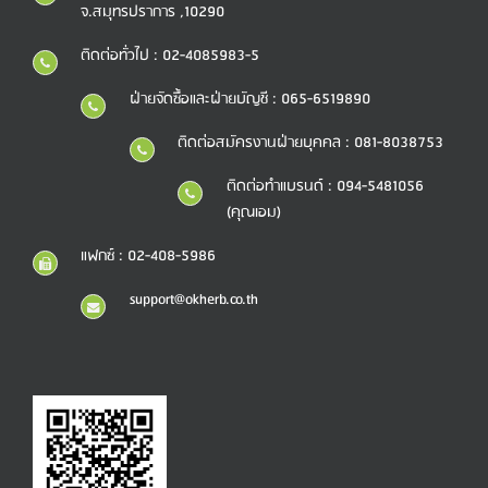
จ.สมุทรปราการ ,10290
ติดต่อทั่วไป : 02-4085983-5
ฝ่ายจัดซื้อและฝ่ายบัญชี : 065-6519890
ติดต่อสมัครงานฝ่ายบุคคล : 081-8038753
ติดต่อทำแบรนด์ : 094-5481056
(คุณเอม)
แฟกซ์ : 02-408-5986
support@okherb.co.th