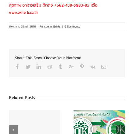
สุขภาพ อาหารเสริม ติดต่อ +662-408-5983-85 หรือ
www.okherb.co.th
สิงหาคม 22nd, 2016
|
Functional Drinks
|
0 Comments
Share This Story, Choose Your Platform!
Facebook
Twitter
Linkedin
Reddit
Tumblr
Google+
Pinterest
Vk
Email
Related Posts
าม
OKHERBS ปรับโฉม
อยากมีแบรนด์อาหาร