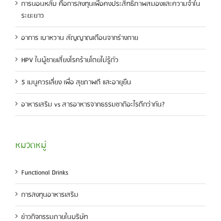
การนอนหลับ คือการลงทุนเพื่อคงประสิทธิภาพสมองและความจำใน
ระยะยาว
อาการ เบาหวาน สัญญาณเตือนจากร่างกาย
HPV ในผู้ชายเสี่ยงโรคร้ายโดยไม่รู้ตัว
5 เมนูควรเลี่ยง เพื่อ สุขภาพดี และอายุยืน
อาหารเสริม vs สารอาหารจากธรรมชาติอะไรดีกว่ากัน?
หมวดหมู่
Functional Drinks
การลงทุนอาหารเสริม
ข่าวกิจกรรมภายในบริษัท