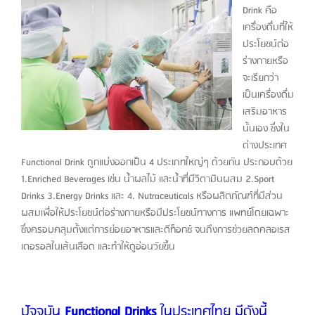
Drink คือ
เครื่องดื่มที่ให้
ประโยชน์ต่อ
ร่างกายหรือ
จะเรียกว่า
เป็นเครื่องดื่ม
เสริมอาหาร
นั้นเอง ซึ่งใน
ต่างประเทศ
Functional Drink ถูกแบ่งออกเป็น 4 ประเภทใหญ่ๆ ด้วยกัน ประกอบด้วย
1.Enriched Beverages เช่น น้ำผลไม้ และน้ำที่มีวิตามินผสม 2.Sport
Drinks 3.Energy Drinks และ 4. Nutraceuticals หรือผลิตภัณฑ์ที่มีส่วน
ผสมเพื่อให้ประโยชน์ต่อร่างกายหรือมีประโยชน์ทางการ แพทย์โดยเฉพาะ
ซึ่งครอบคลุมตั้งแต่การย่อยอาหารและดีท็อกซ์ จนถึงการช่วยลดคลอเรส
เตอรอลในเส้นเลือด และทำให้ดูอ่อนวัยขึ้น
ปัจจุบัน
Functional Drinks
ในประเทศไทย
มีดังนี้