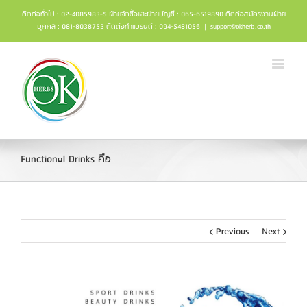
ติดต่อทั่วไป : 02-4085983-5 ฝ่ายจัดซื้อและฝ่ายบัญชี : 065-6519890 ติดต่อสมัครงานฝ่าย
บุคคล : 081-8038753 ติดต่อทำแบรนด์ : 094-5481056
|
support@okherb.co.th
Functional Drinks คือ
Previous
Next
View