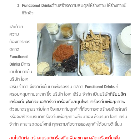
Functional Drinks
ด้านสร้างความสมดุลให้ร่างกาย ให้ร่างกายมี
ชีวิตชีวา
และด้วย
ความ
ต้องการของ
ตลาด
Functional
Drinks
มีการ
เติมโตมากขึ้น
บริษัท โอเค
เฮิร์บ จำกัด จึงจัดตั้งขึ้นมาเพื่อรองรับ ตลาด
Functional Drinks
ที่
ครอบคลุมทุกประเภท ซึ่ง บริษัท โอเค เฮิร์บ จำกัด เป็นบริษัทที่
รับผลิต
เครื่องดื่มฟังก์ชั่นนอลดริ้งก์
เครื่องดื่มสมุนไพร
เครื่องดื่มเพื่อสุขภาพ
ด้วยมาตรฐานระดับโลก ซึ่งเหมาะกับลูกค้าที่ต้องการจะสร้างผลิตภัณฑ์
หรือจะสร้างแบรนด์เครื่องดื่มเพื่อสุขภาพขึ้นมาเอง ซึ่งบริษัท โอเค เฮิร์บ
จำกัด สามารถตอบโจทย์ ทุกความต้องการของลูกค้าได้อย่างดีเยี่ยม
สนใจติดต่อ
สร้างแบรนด์เครื่องดื่มเพื่อสุขภาพ
ผลิตเครื่องดื่มเพื่อ