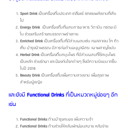
Sport Drink
เป็นเครื่องดื่มประเภท เกลือแร่ ชดเชยพลังงานที่เสีย
ไป
Energy Drink
เป็นเครื่องดื่มที่ผสมสารอาหาร วิตามิน กรดอะมิ
โน ช่วยเสริมสร้างสมรรถภาพร่างกาย
Enriched Drink
เป็นเครื่องดื่มที่มีส่วนผสมเช่น คอลลาเจน โค คิว
เท็น บำรุงผิวพรรณ มีสารต่อต้านอนุมูลอิสระ เผาพลาญไขมัน
Herbal Drink
เป็นเครื่องดื่มสมุนไพร ที่มีส่วนผสมที่ใช้สมุนไพร
เป็นหลัก ช่วยรักษา และป้องกันโรคต่างๆ ซึ่งมีความนิยมมากขึ้น
ในปี 2016
Beauty Drink
เป็นเครื่องดื่มเพื่อความสวยงาม เพื่อสุขภาพ
สำหรับผู้หญิง
และยังมี
Functional Drinks
ที่เป็นหมวดหมู่ย่อยๆ อีก
เช่น
Functional Drinks
ด้านบำรุงสมอง เพิ่มความจำ
Functional Drinks
ด้านช่วยให้หลับพักผ่อนสบาย หลับง่าย